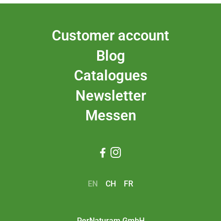
Customer account
Blog
Catalogues
Newsletter
Messen


EN
CH
FR
PerNaturam GmbH