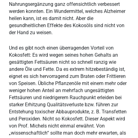
Nahrungsergänzung ganz offensichtlich verbessert
werden konnten. Ein Wundermittel, welches Alzheimer
heilen kann, ist es damit nicht. Aber die
gesundheitlichen Effekte des Kokosöls sind nicht von
der Hand zu weisen.
Und es gibt noch einen überragenden Vorteil von
Kokosfett: Es wird wegen seines hohen Gehalts an
gesättigten Fettsäuren nicht so schnell ranzig wie
andere Öle und Fette. Da es extrem hitzebeständig ist,
eignet es sich hervorragend zum Braten oder Frittieren
von Speisen. Übliche Pflanzenöle mit einem mehr oder
weniger hohen Anteil an mehrfach ungesättigten
Fettsäuren und niedrigerem Rauchpunkt erleiden bei
starker Erhitzung Qualitätsverluste bzw. führen zur
Entstehung toxischer Abbauprodukte, z. B. Transfetten
und Peroxiden. Nicht so Kokosfett. Dieser Aspekt wird
von Prof. Michels nicht einmal erwähnt. Von
„wissenschaftlich“ sollte man doch mehr erwarten, als