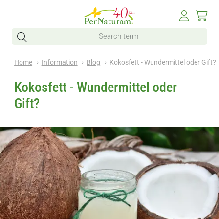
Home
Information
Blog
Kokosfett - Wundermittel oder Gift?
Kokosfett - Wundermittel oder
Gift?