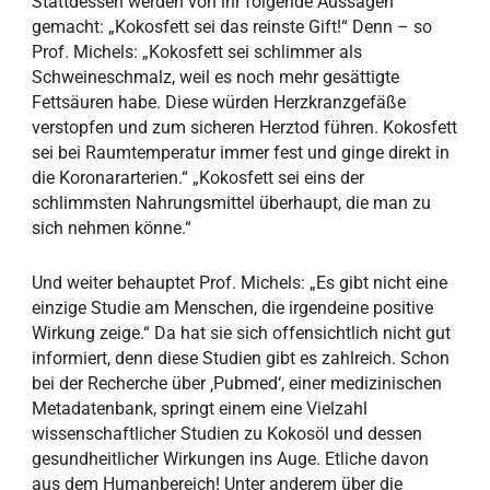
Stattdessen werden von ihr folgende Aussagen
gemacht: „Kokosfett sei das reinste Gift!“ Denn – so
Prof. Michels: „Kokosfett sei schlimmer als
Schweineschmalz, weil es noch mehr gesättigte
Fettsäuren habe. Diese würden Herzkranzgefäße
verstopfen und zum sicheren Herztod führen. Kokosfett
sei bei Raumtemperatur immer fest und ginge direkt in
die Koronararterien.“ „Kokosfett sei eins der
schlimmsten Nahrungsmittel überhaupt, die man zu
sich nehmen könne.“
Und weiter behauptet Prof. Michels: „Es gibt nicht eine
einzige Studie am Menschen, die irgendeine positive
Wirkung zeige.“ Da hat sie sich offensichtlich nicht gut
informiert, denn diese Studien gibt es zahlreich. Schon
bei der Recherche über ‚Pubmed‘, einer medizinischen
Metadatenbank, springt einem eine Vielzahl
wissenschaftlicher Studien zu Kokosöl und dessen
gesundheitlicher Wirkungen ins Auge. Etliche davon
aus dem Humanbereich! Unter anderem über die