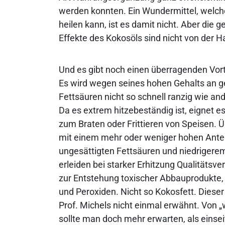
werden konnten. Ein Wundermittel, welc
heilen kann, ist es damit nicht. Aber die 
Effekte des Kokosöls sind nicht von der 
Und es gibt noch einen überragenden Vort
Es wird wegen seines hohen Gehalts an g
Fettsäuren nicht so schnell ranzig wie an
Da es extrem hitzebeständig ist, eignet e
zum Braten oder Frittieren von Speisen. Ü
mit einem mehr oder weniger hohen Ante
ungesättigten Fettsäuren und niedriger
erleiden bei starker Erhitzung Qualitätsve
zur Entstehung toxischer Abbauprodukte, 
und Peroxiden. Nicht so Kokosfett. Diese
Prof. Michels nicht einmal erwähnt. Von „
sollte man doch mehr erwarten, als einsei