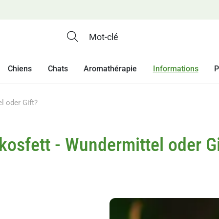
Chiens
Chats
Aromathérapie
Informations
P
l oder Gift?
kosfett - Wundermittel oder Gi