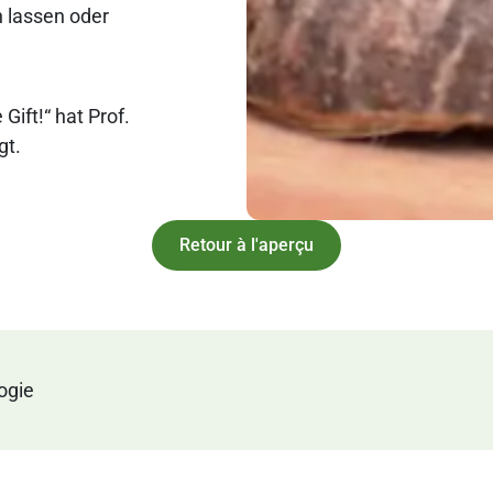
 lassen oder
Gift!“ hat Prof.
gt.
Retour à l'aperçu
ogie