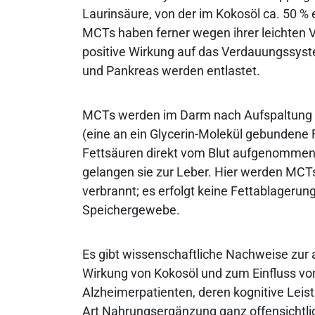
Laurinsäure, von der im Kokosöl ca. 50 % e
MCTs haben ferner wegen ihrer leichten V
positive Wirkung auf das Verdauungssyste
und Pankreas werden entlastet.
MCTs werden im Darm nach Aufspaltung 
(eine an ein Glycerin-Molekül gebundene F
Fettsäuren direkt vom Blut aufgenommen.
gelangen sie zur Leber. Hier werden MCTs
verbrannt; es erfolgt keine Fettablagerung
Speichergewebe.
Es gibt wissenschaftliche Nachweise zur 
Wirkung von Kokosöl und zum Einfluss von
Alzheimerpatienten, deren kognitive Leis
Art Nahrungsergänzung ganz offensichtli