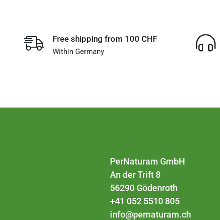
Free shipping from 100 CHF
Within Germany
PerNaturam GmbH
An der Trift 8
56290 Gödenroth
+41 052 5510 805
info@pernaturam.ch