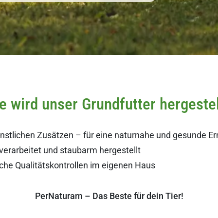
e wird unser Grundfutter hergestel
ünstlichen Zusätzen – für eine naturnahe und gesunde E
erarbeitet und staubarm hergestellt
he Qualitätskontrollen im eigenen Haus
PerNaturam – Das Beste für dein Tier!