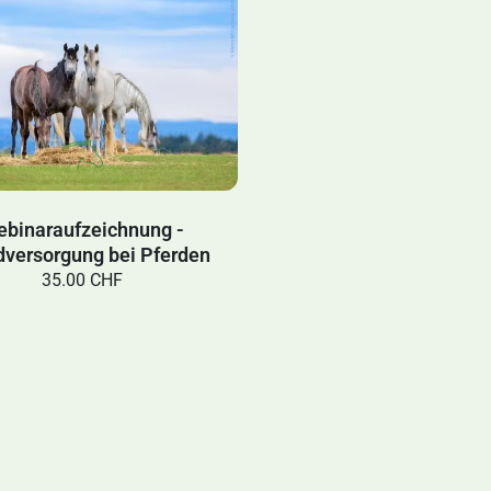
binaraufzeichnung -
dversorgung bei Pferden
35.00 CHF