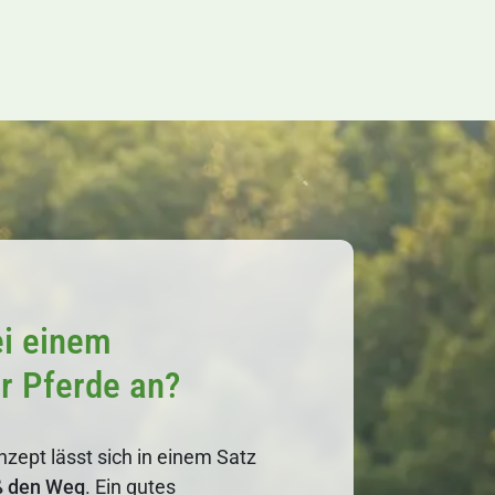
i einem
ür Pferde an?
ept lässt sich in einem Satz
ß den Weg
. Ein gutes