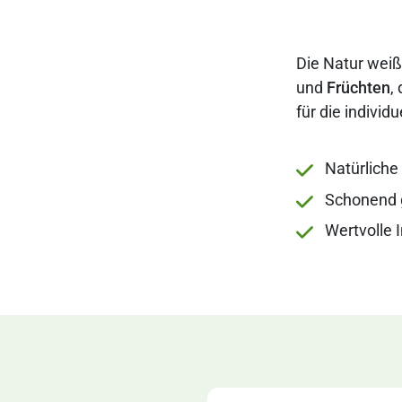
Die Natur wei
und
Früchten
,
für die individ
Natürliche
Schonend 
Wertvolle 