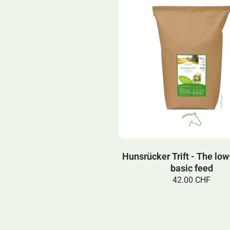
Hunsrücker Trift - The lo
basic feed
42.00 CHF