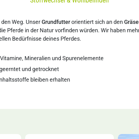
ß den Weg. Unser
Grundfutter
orientiert sich an den
Gräse
 die Pferde in der Natur vorfinden würden. Wir haben meh
uellen Bedürfnisse deines Pferdes.
 Vitamine, Mineralien und Spurenelemente
geerntet und getrocknet
Inhaltsstoffe bleiben erhalten