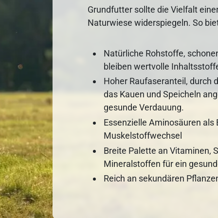
Grundfutter sollte die Vielfalt ein
Naturwiese widerspiegeln. So bie
Natürliche Rohstoffe, schone
bleiben wertvolle Inhaltsstoff
Hoher Raufaseranteil, durch 
das Kauen und Speicheln ange
gesunde Verdauung.
Essenzielle Aminosäuren als 
Muskelstoffwechsel
Breite Palette an Vitaminen,
Mineralstoffen für ein gesun
Reich an sekundären Pflanzen