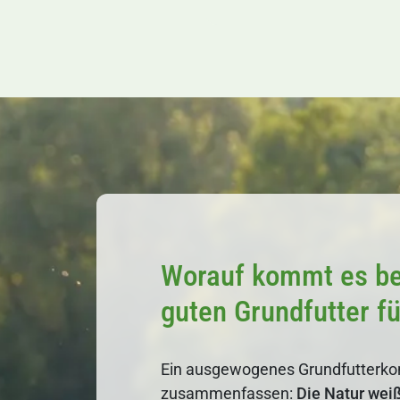
Worauf kommt es be
guten Grundfutter f
Ein ausgewogenes Grundfutterkonz
zusammenfassen:
Die Natur wei