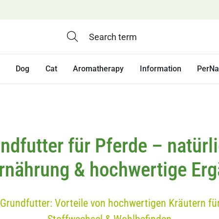
Dog
Cat
Aromatherapy
Information
PerNa
ndfutter für Pferde – natürl
rnährung & hochwertige Er
 Grundfutter: Vorteile von hochwertigen Kräutern fü
Stoffwechsel & Wohlbefinden