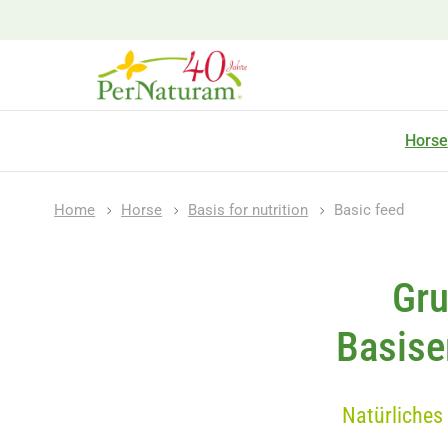
Horse
Home
Horse
Basis for nutrition
Basic feed
Gru
Basise
Natürliches