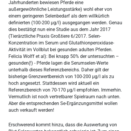
Jahrhunderten bewiesen Pferde eine
außergewöhnliche Leistungsstärke) wohl eher von
einem geringeren Selenbedarf als dem willkürlich
definierten (100-200 μg/l) ausgegangen werden. Genau
dies bestätigt nun eine Studie aus dem Jahr 2017
(Tierärztliche Praxis Großtiere 6/2017. Selen-
Konzentration im Serum und Glutathionperoxidase-
Aktivität im Vollblut bei gesunden adulten Pferden.
Felicia Wolff et al): Bei knapp 50% der untersuchten –
gesunden(!) - Pferde lagen die Serumselen-Werte
unterhalb dieses Referenzbereichs. Daher gilt der
bisherige Grenzwertbereich von 100-200 μg/l als zu
hoch angesetzt. Stattdessen wird aktuell ein
Referenzbereich von 70-170 μg/l empfohlen. Immerhin.
Vermutlich ist noch vertretbarer Spielraum nach unten.
Aber die entsprechenden Se-Ergänzungsmittel wollen
auch verkauft werden!
Erschwerend kommt hinzu, dass die Auswertung von