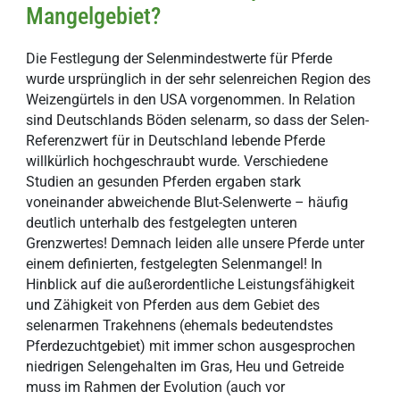
Mangelgebiet?
Die Festlegung der Selenmindestwerte für Pferde
wurde ursprünglich in der sehr selenreichen Region des
Weizengürtels in den USA vorgenommen. In Relation
sind Deutschlands Böden selenarm, so dass der Selen-
Referenzwert für in Deutschland lebende Pferde
willkürlich hochgeschraubt wurde. Verschiedene
Studien an gesunden Pferden ergaben stark
voneinander abweichende Blut-Selenwerte – häufig
deutlich unterhalb des festgelegten unteren
Grenzwertes! Demnach leiden alle unsere Pferde unter
einem definierten, festgelegten Selenmangel! In
Hinblick auf die außerordentliche Leistungsfähigkeit
und Zähigkeit von Pferden aus dem Gebiet des
selenarmen Trakehnens (ehemals bedeutendstes
Pferdezuchtgebiet) mit immer schon ausgesprochen
niedrigen Selengehalten im Gras, Heu und Getreide
muss im Rahmen der Evolution (auch vor