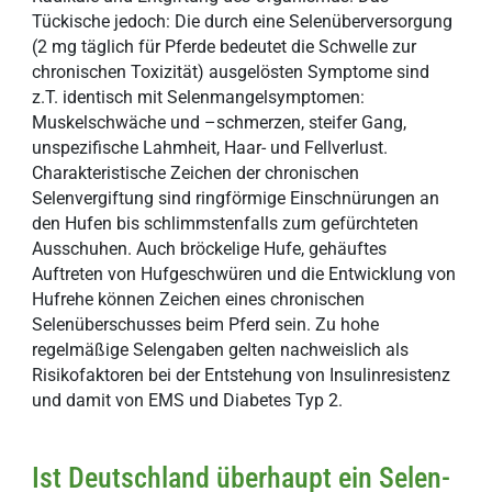
Tückische jedoch: Die durch eine Selenüberversorgung
(2 mg täglich für Pferde bedeutet die Schwelle zur
chronischen Toxizität) ausgelösten Symptome sind
z.T. identisch mit Selenmangelsymptomen:
Muskelschwäche und –schmerzen, steifer Gang,
unspezifische Lahmheit, Haar- und Fellverlust.
Charakteristische Zeichen der chronischen
Selenvergiftung sind ringförmige Einschnürungen an
den Hufen bis schlimmstenfalls zum gefürchteten
Ausschuhen. Auch bröckelige Hufe, gehäuftes
Auftreten von Hufgeschwüren und die Entwicklung von
Hufrehe können Zeichen eines chronischen
Selenüberschusses beim Pferd sein. Zu hohe
regelmäßige Selengaben gelten nachweislich als
Risikofaktoren bei der Entstehung von Insulinresistenz
und damit von EMS und Diabetes Typ 2.
Ist Deutschland überhaupt ein Selen-