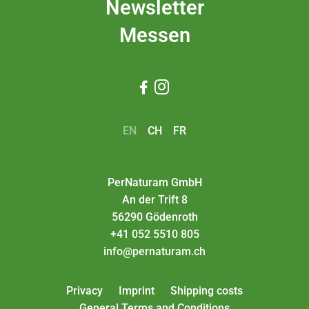
Newsletter
Messen


EN
CH
FR
PerNaturam GmbH
An der Trift 8
56290 Gödenroth
+41 052 5510 805
info@pernaturam.ch
Privacy
Imprint
Shipping costs
General Terms and Conditions