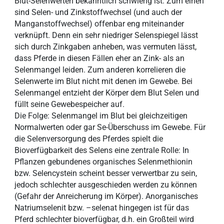
Blut-Selenwerten bekanntlich schwierig ist: Zum einen
sind Selen- und Zinkstoffwechsel (und auch der
Manganstoffwechsel) offenbar eng miteinander
verknüpft. Denn ein sehr niedriger Selenspiegel lässt
sich durch Zinkgaben anheben, was vermuten lässt,
dass Pferde in diesen Fällen eher an Zink- als an
Selenmangel leiden. Zum anderen korrelieren die
Selenwerte im Blut nicht mit denen im Gewebe. Bei
Selenmangel entzieht der Körper dem Blut Selen und
füllt seine Gewebespeicher auf.
Die Folge: Selenmangel im Blut bei gleichzeitigen
Normalwerten oder gar Se-Überschuss im Gewebe. Für
die Selenversorgung des Pferdes spielt die
Bioverfügbarkeit des Selens eine zentrale Rolle: In
Pflanzen gebundenes organisches Selenmethionin
bzw. Selencystein scheint besser verwertbar zu sein,
jedoch schlechter ausgeschieden werden zu können
(Gefahr der Anreicherung im Körper). Anorganisches
Natriumselenit bzw. –selenat hingegen ist für das
Pferd schlechter bioverfügbar, d.h. ein Großteil wird