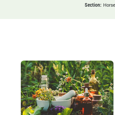
Section
Hors