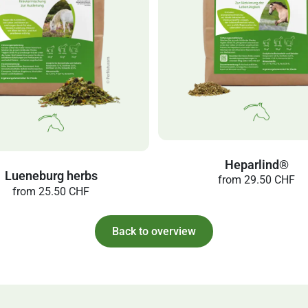
Heparlind®
Lueneburg herbs
from
29.50 CHF
from
25.50 CHF
Back to overview