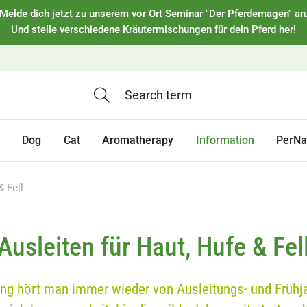
Melde dich jetzt zu unserem vor Ort Seminar "Der Pferdemagen" an
Und stelle verschiedene Kräutermischungen für dein Pferd her!
Dog
Cat
Aromatherapy
Information
PerNa
& Fell
Ausleiten für Haut, Hufe & Fel
ling hört man immer wieder von Ausleitungs- und Frühj