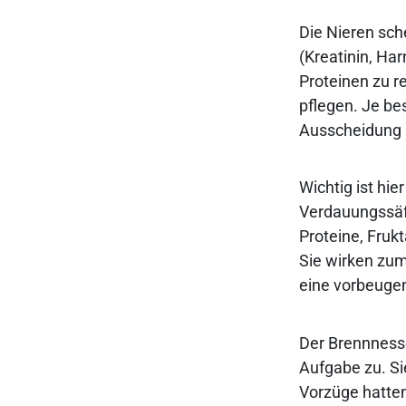
Die Nieren sc
(Kreatinin, Ha
Proteinen zu r
pflegen. Je be
Ausscheidung 
Wichtig ist hie
Verdauungssäft
Proteine, Fru
Sie wirken zum
eine vorbeugen
Der Brennness
Aufgabe zu. Si
Vorzüge hatten