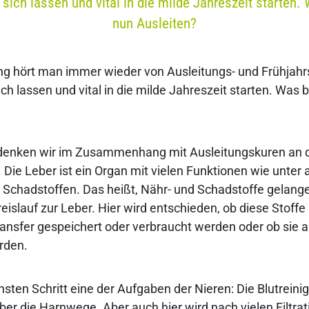
 sich lassen und vital in die milde Jahreszeit starten
nun Ausleiten?
ing hört man immer wieder von Ausleitungs- und Frühjah
ich lassen und vital in die milde Jahreszeit starten. Was
e denken wir im Zusammenhang mit Ausleitungskuren an d
g. Die Leber ist ein Organ mit vielen Funktionen wie unter
n Schadstoffen. Das heißt, Nähr- und Schadstoffe gelan
eislauf zur Leber. Hier wird entschieden, ob diese Stoffe
ransfer gespeichert oder verbraucht werden oder ob sie
rden.
chsten Schritt eine der Aufgaben der Nieren: Die Blutrein
er die Harnwege. Aber auch hier wird nach vielen Filtr