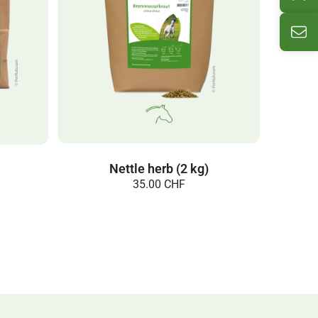
Ema
Nettle herb (2 kg)
35.00 CHF