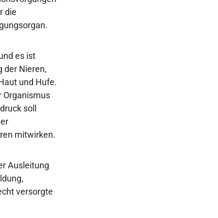
r die
rgungsorgan.
nd es ist
g der Nieren,
 Haut und Hufe.
er Organismus
druck soll
der
ren mitwirken.
er Ausleitung
ldung,
echt versorgte