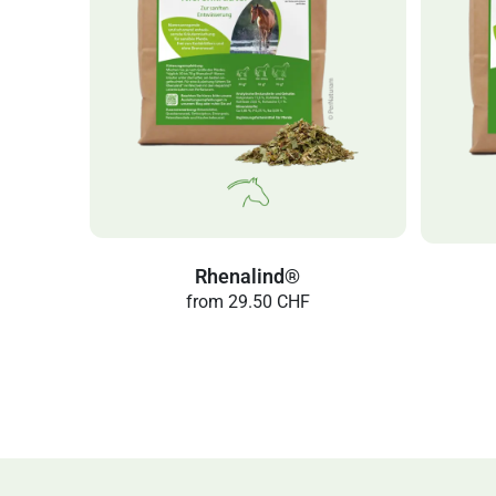
Rhenalind®
from
29.50 CHF