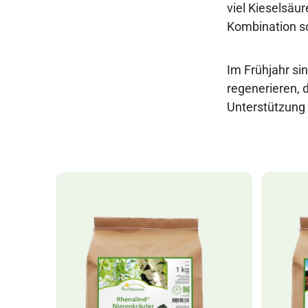
viel Kieselsäu
Kombination so
Im Frühjahr si
regenerieren, d
Unterstützung