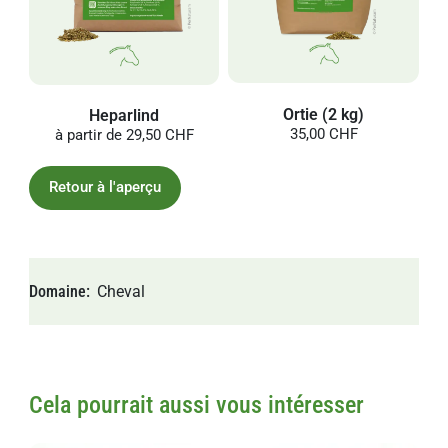
Ortie (2 kg)
Heparlind
35,00 CHF
à partir de
29,50 CHF
Retour à l'aperçu
Domaine
Cheval
Cela pourrait aussi vous intéresser