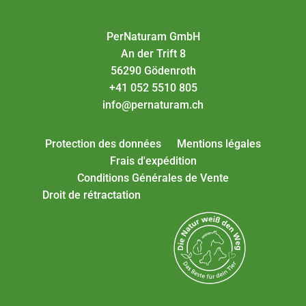
PerNaturam GmbH
An der Trift 8
56290 Gödenroth
+41 052 5510 805
info@pernaturam.ch
Protection des données
Mentions légales
Frais d'expédition
Conditions Générales de Vente
Droit de rétractation