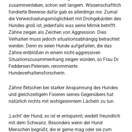
zusammenleben, schon seit langem. Wissenschaftlich
fundierte Beweise dafür gab es allerdings nie. Zumal
die Verwechselungsmöglichkeit mit Drohgebärden des
Hundes groß ist, jedenfalls was seine Mimik betrifft.
Zähne zeigen als Zeichen von Aggression. Dies
Verhalten muss jedoch situationsabhängig betrachtet
werden. Denn es seien Hunde aufgefallen, die das
Zähne entblößen in einem nicht-aggressiven
Situationszusammenhang zeigen würden, so Frau Dr.
Feddersen-Petersen, renommierte
Hundeverhaltensforscherin.
Zähne fletschen bei starker Anspannung des Hundes
und gleichzeitigem Fixieren seines Gegenübers hat
natürlich nichts mit wohlgesinntem Lächeln zu tun.
‚Lacht‘ der Hund, so ist er entspannt, wedelt freundlich
mit dem Schwanz. Besonders wenn der Hund
Menschen begrüßt, die er gerne mag oder sie zum