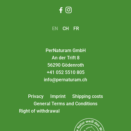


EN
CH
FR
PerNaturam GmbH
An der Trift 8
56290 Gödenroth
+41 052 5510 805
info@pernaturam.ch
Privacy
Imprint
Shipping costs
General Terms and Conditions
Right of withdrawal