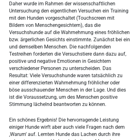
Daher wurde im Rahmen der wissenschaftlichen
Untersuchung den eigentlichen Versuchen ein Training
mit den Hunden vorgeschaltet (Touchscreen mit
Bildern von Menschengesichtern), das die
Versuchshunde auf die Wahrnehmung eines fröhlichen
bzw. ärgerlichen Gesichts einstimmte. Zunächst bei ein
und demselben Menschen. Die nachfolgenden
Testreihen forderten die Versuchstiere dann dazu auf,
positive und negative Emotionen in Gesichtern
verschiedener Personen zu unterscheiden. Das
Resultat: Viele Versuchshunde waren tatsächlich zu
einer differenzierten Wahrnehmung fröhlicher oder
böse ausschauender Menschen in der Lage. Und dies
ist die Voraussetzung, um des Menschen positive
Stimmung lächelnd beantworten zu können.
Ein schönes Ergebnis! Die hervorragende Leistung
einiger Hunde wirft aber auch viele Fragen nach dem
‚Warum‘ auf. Lernten Hunde das Lachen durch ihre