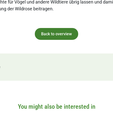
te für Vögel und andere Wildtiere übrig lassen und dami
ung der Wildrose beitragen.
Back to overview
e
You might also be interested in