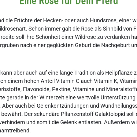
Eine Rose für Dein Pferd
d die Früchte der Hecken- oder auch Hundsrose, einer w
ildrosenart. Schon immer galt die Rose als Sinnbild von F
hrodite soll ihre Schönheit einer Wildrose zu verdanken 
ruben nach einer geglückten Geburt die Nachgeburt unt
kann aber auch auf eine lange Tradition als Heilpflanze z
ben einem hohen Anteil Vitamin C auch Vitamin K, Vitamin
rbstoffe, Flavonoide, Pektine, Vitamine und Mineralstoffe
te gerade in der Winterzeit eine wertvolle Unterstützung 
Aber auch bei Gelenkentzündungen und Wundheilungss
tz bewährt. Der sekundäre Pflanzenstoff Galaktolopid soll
erhindern und somit die Gelenk entlasten. Außerdem wi
harntreibend.