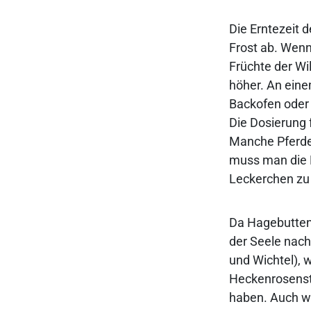
Die Erntezeit 
Frost ab. Wenn 
Früchte der Wil
höher. An eine
Backofen oder 
Die Dosierung 
Manche Pferde
muss man die F
Leckerchen zu
Da Hagebutten 
der Seele nach
und Wichtel), 
Heckenrosenst
haben. Auch we