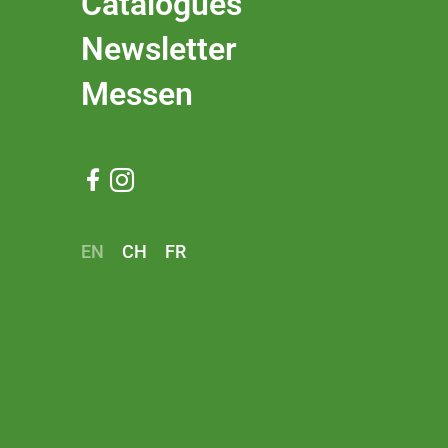
Catalogues
Newsletter
Messen


EN
CH
FR