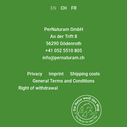
EN
CH
FR
PerNaturam GmbH
An der Trift 8
56290 Gödenroth
+41 052 5510 805
info@pernaturam.ch
Privacy
Imprint
Shipping costs
General Terms and Conditions
Right of withdrawal