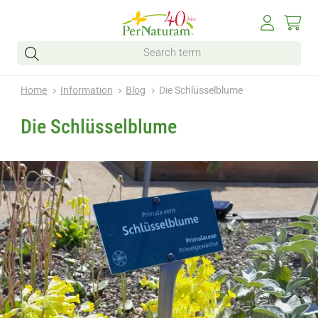
Home
Information
Blog
Die Schlüsselblume
Die Schlüsselblume