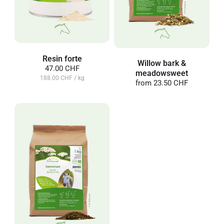
Resin forte
Willow bark &
47.00 CHF
meadowsweet
188.00 CHF / kg
from
23.50 CHF