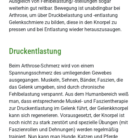
Ausgleich von Fehlbelastung/-stellungen sogar
weiterhin gut reitbar. Bewegung ist unabdingbar bei
Arthrose, um über Druckbelastung und -entlastung
Gelenkschmiere zu bilden, diese in den Knorpel zu
pressen und bei Entlastung wieder herauszusaugen.
Druckentlastung
Beim Arthrose-Schmerz wird von einem
Spannungsschmerz des umliegenden Gewebes
ausgegangen. Muskeln, Sehnen, Bänder, Faszien, die
das Gelenk umgeben, sind durch chronische
Fehlbelastung verspannt. Aus dem Humanbereich weiß
man, dass entsprechende Muskel- und Faszientherapie
zur Druckentlastung im Gelenk führt, der Gelenkknorpel
kann sich regenerieren. Vorausgesetzt, der Knorpel ist
noch nicht zu stark zerstört und spezielle Übungen (mit
Faszienrollen und Dehnungen) werden regelmäßig
trainiert. Nun kann man Hunde, Katzen und Pferde