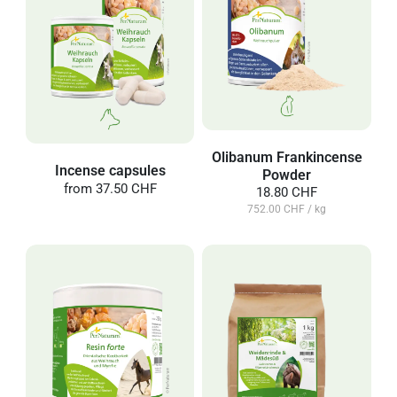
Olibanum Frankincense
Incense capsules
Powder
from
37.50 CHF
18.80 CHF
752.00 CHF / kg