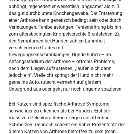
abhängt, regeneriert er wesentlich langsamer als z. B.
das gut durchblutete Knochengewebe. Die Entstehung
einer Arthrose kann genetisch bedingt sein oder durch
Verletzungen, Fehlbelastungen, Fehlernährung bis hin
zum altersbedingten Knorpelverschleiß entstehen. Zu
den Symptomen bei Hunden zählen Lahmheit
verschiedenen Grades mit
Bewegungseinschränkungen. Hunde haben – im
Anfangsstadium der Arthrose – oftmals Probleme,
nach dem Liegen aufzustehen, „laufen sich dann
jedoch ein“. Vielleicht springt der Hund nicht mehr
gerne ins Auto, rutscht vermehrt auf glattem
Untergrund aus oder geht nur noch ungerne spazieren.
Bei Katzen sind spezifische Arthrose-Symptome
schwieriger zu erkennen als bei Hunden. Erst bei
massiven Gelenkproblemen zeigen sie offenbar
Schmerzen. Dennoch scheint ein hoher Prozentsatz der
älteren Katzen von Arthrose betroffen zu sein (man