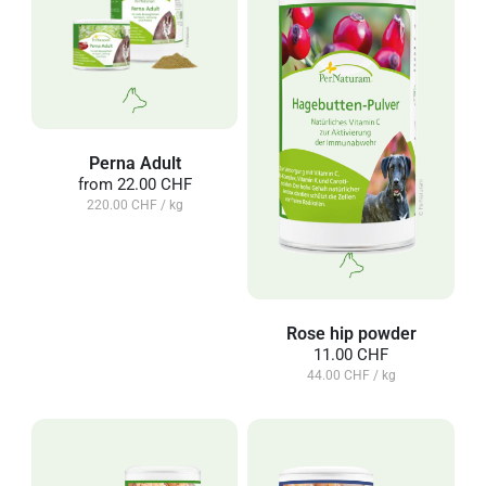
Perna Adult
from
22.00 CHF
220.00 CHF / kg
Rose hip powder
11.00 CHF
44.00 CHF / kg