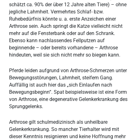
schätzt ca. 90% der über 12 Jahre alten Tiere) – ohne
jegliche Lahmheit. Vermehrtes Schlaf- bzw.
Ruhebedürfnis könnte u. a. erste Anzeichen einer
Arthrose sein. Auch springt die Katze vielleicht nicht
mehr auf die Fensterbank oder auf den Schrank.
Ebenso kann nachlassendes Fellputzen auf
beginnende – oder bereits vorhandene – Arthrose
hindeuten, weil sie sich nicht mehr so biegen kann.
Pferde leiden aufgrund von Arthrose-Schmerzen unter
Bewegungsstörungen, Lahmheit, steifem Gang.
Auffällig ist auch hier das „sich Einlaufen nach
Bewegungsbeginn“. Spat beispielsweise ist eine Form
von Arthrose, eine degenerative Gelenkerkrankung des
Sprunggelenks.
Arthrose gilt schulmedizinisch als unheilbare
Gelenkerkrankung. So mancher Tierhalter wird mit
dieser Kenntnis resignieren und keine Hoffnung mehr