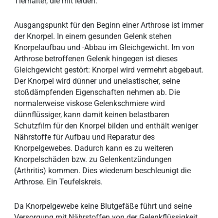
Tierhalter, die mit leiden.
Ausgangspunkt für den Beginn einer Arthrose ist immer
der Knorpel. In einem gesunden Gelenk stehen
Knorpelaufbau und -Abbau im Gleichgewicht. Im von
Arthrose betroffenen Gelenk hingegen ist dieses
Gleichgewicht gestört: Knorpel wird vermehrt abgebaut.
Der Knorpel wird dünner und unelastischer, seine
stoßdämpfenden Eigenschaften nehmen ab. Die
normalerweise viskose Gelenkschmiere wird
dünnflüssiger, kann damit keinen belastbaren
Schutzfilm für den Knorpel bilden und enthält weniger
Nährstoffe für Aufbau und Reparatur des
Knorpelgewebes. Dadurch kann es zu weiteren
Knorpelschäden bzw. zu Gelenkentzündungen
(Arthritis) kommen. Dies wiederum beschleunigt die
Arthrose. Ein Teufelskreis.
Da Knorpelgewebe keine Blutgefäße führt und seine
Versorgung mit Nährstoffen von der Gelenkflüssigkeit