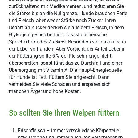
zurückhaltend mit Medikamenten, und reduzieren Sie
die Stärke bis an die Nullgrenze. Hunde brauchen Fette
und Fleisch, aber weder Stärke noch Zucker. Ihren
Bedarf an Zucker decken sie aus dem Fleisch, in dem
Glykogen gespeichert ist. Das ist die tierische
Speicherform des Zuckers. Besonders viel davon ist in
der Leber vorhanden. Aber Vorsicht, der Anteil Leber in
der Fütterung sollte 5 % der Fleischmenge nicht
überschreiten, sonst führt das zu Durchfall und einer
Übersorgung mit Vitamin A. Die Haupt-Energiequelle
für Hunde ist Fett. Füttern Sie artgerecht! Dann
vermeiden Sie viele Schäden und ersparen sich
manchen Ärger und hohe Kosten.
So sollten Sie Ihren Welpen füttern
Frischfleisch – immer verschiedene Körperteile
bzw. Organe und immer auch von verschiedenen