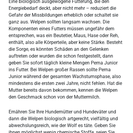
Eine biologisch ausgewogene Fütterung, die den
Energiebedarf deckt, aber nicht mehr – reduziert die
Gefahr der Missbildungen erheblich oder schaltet sie
ganz aus. Welpen sollten langsam wachsen. Die
Komponenten eines Futters müssen ungefähr dem
entsprechen, was ein Beutetier, Maus, Hase oder Reh,
enthält, also alle Körperteile, aber keine Stärke. Besteht
die Sorge, es könnten Schäden an den Gelenken
auftreten oder wurden die schon festgestellt, dann
geben Sie sofort täglich kleine Mengen
Perna Junior
ins Futter. Bei Welpen großer Rassen sollte Perna
Junior während der gesamten Wachstumsphase, also
mindestens die ersten zwei Jahre, nicht fehlen. Hat die
Mutter bereits davon bekommen, kennen die Welpen
den Geschmack schon von der Muttermilch.
Ernähren Sie Ihre Hundemütter und Hundeväter und
dann die Welpen biologisch artgerecht, vielfältig und
abwechslungsreich, wie der Wolf es täte. Geben Sie
ihnen möglichst wenig chemische Stoffe, seien Sie