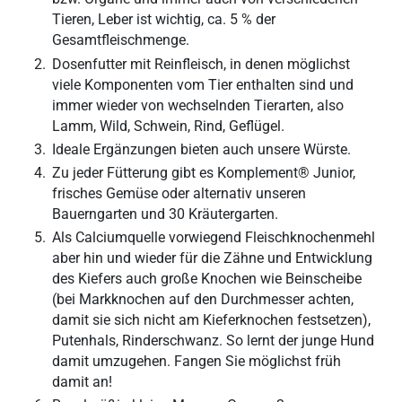
Tieren, Leber ist wichtig, ca. 5 % der
Gesamtfleischmenge.
Dosenfutter mit Reinfleisch, in denen möglichst
viele Komponenten vom Tier enthalten sind und
immer wieder von wechselnden Tierarten, also
Lamm, Wild, Schwein, Rind, Geflügel.
Ideale Ergänzungen bieten auch unsere Würste.
Zu jeder Fütterung gibt es Komplement® Junior,
frisches Gemüse oder alternativ unseren
Bauerngarten und 30 Kräutergarten.
Als Calciumquelle vorwiegend Fleischknochenmehl
aber hin und wieder für die Zähne und Entwicklung
des Kiefers auch große Knochen wie Beinscheibe
(bei Markknochen auf den Durchmesser achten,
damit sie sich nicht am Kieferknochen festsetzen),
Putenhals, Rinderschwanz. So lernt der junge Hund
damit umzugehen. Fangen Sie möglichst früh
damit an!