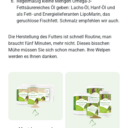
Regelmäßig kleine Mengen Omega-3-
Fettsäurereiches Öl geben: Lachs-Öl, Hanf-Öl und
als Fett- und Energielieferanten LipoMarin, das
geruchlose Fischfett. Schmalz empfehlen wir auch.
Die Herstellung des Futters ist schnell Routine, man
braucht fünf Minuten, mehr nicht. Dieses bisschen
Mühe müssen Sie sich schon machen. Ihre Welpen
werden es Ihnen danken.