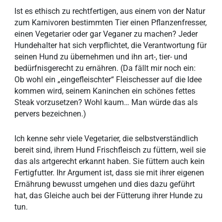
Ist es ethisch zu rechtfertigen, aus einem von der Natur
zum Karnivoren bestimmten Tier einen Pflanzenfresser,
einen Vegetarier oder gar Veganer zu machen? Jeder
Hundehalter hat sich verpflichtet, die Verantwortung für
seinen Hund zu übernehmen und ihn art-, tier- und
bedürfnisgerecht zu ernähren. (Da fällt mir noch ein:
Ob wohl ein „eingefleischter“ Fleischesser auf die Idee
kommen wird, seinem Kaninchen ein schönes fettes
Steak vorzusetzen? Wohl kaum… Man würde das als
pervers bezeichnen.)
Ich kenne sehr viele Vegetarier, die selbstverständlich
bereit sind, ihrem Hund Frischfleisch zu füttern, weil sie
das als artgerecht erkannt haben. Sie füttern auch kein
Fertigfutter. Ihr Argument ist, dass sie mit ihrer eigenen
Ernährung bewusst umgehen und dies dazu geführt
hat, das Gleiche auch bei der Fütterung ihrer Hunde zu
tun.