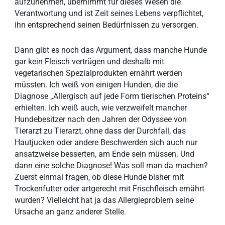
aufzunehmen, übernimmt für dieses Wesen die
Verantwortung und ist Zeit seines Lebens verpflichtet,
ihn entsprechend seinen Bedürfnissen zu versorgen.
Dann gibt es noch das Argument, dass manche Hunde
gar kein Fleisch vertrügen und deshalb mit
vegetarischen Spezialprodukten ernährt werden
müssten. Ich weiß von einigen Hunden, die die
Diagnose „Allergisch auf jede Form tierischen Proteins“
erhielten. Ich weiß auch, wie verzweifelt mancher
Hundebesitzer nach den Jahren der Odyssee von
Tierarzt zu Tierarzt, ohne dass der Durchfall, das
Hautjucken oder andere Beschwerden sich auch nur
ansatzweise besserten, am Ende sein müssen. Und
dann eine solche Diagnose! Was soll man da machen?
Zuerst einmal fragen, ob diese Hunde bisher mit
Trockenfutter oder artgerecht mit Frischfleisch ernährt
wurden? Vielleicht hat ja das Allergieproblem seine
Ursache an ganz anderer Stelle.