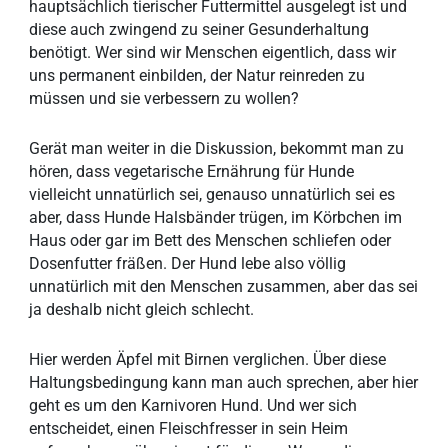
hauptsächlich tierischer Futtermittel ausgelegt ist und
diese auch zwingend zu seiner Gesunderhaltung
benötigt. Wer sind wir Menschen eigentlich, dass wir
uns permanent einbilden, der Natur reinreden zu
müssen und sie verbessern zu wollen?
Gerät man weiter in die Diskussion, bekommt man zu
hören, dass vegetarische Ernährung für Hunde
vielleicht unnatürlich sei, genauso unnatürlich sei es
aber, dass Hunde Halsbänder trügen, im Körbchen im
Haus oder gar im Bett des Menschen schliefen oder
Dosenfutter fräßen. Der Hund lebe also völlig
unnatürlich mit den Menschen zusammen, aber das sei
ja deshalb nicht gleich schlecht.
Hier werden Äpfel mit Birnen verglichen. Über diese
Haltungsbedingung kann man auch sprechen, aber hier
geht es um den Karnivoren Hund. Und wer sich
entscheidet, einen Fleischfresser in sein Heim