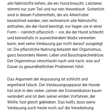
alle Nährstoffe liefern, die ein Hund braucht. Letzteres
stimmt nur zum Teil und nur rein theoretisch. Sicherlich
sind in diesen Futtermitteln, die als Alleinfutter
bezeichnet werden, rein rechnerisch alle Nährstoffe
enthalten, die der Hund benötigt, nur liegen sie in einer
Form – nämlich pflanzlich – vor, die der Hund schlecht
und keinesfalls in ausreichendem Maße verwerten
kann, weil seine Verdauung gar nicht darauf ausgelegt
ist. Die pflanzliche Nahrung belastet den Organismus,
ganz besonders Nieren, Leber und Bauchspeicheldrüse.
Der Organismus verschlackt nach und nach, was auf
Dauer zu gesundheitlichen Problemen führt.
Das Argument der Anpassung ist schlicht und
ergreifend falsch. Der Verdauungsapparat der Hunde
hat sich in den vielen Jahren der Domestikation kaum
verändert und ist dem seiner wilden Vorfahren, der
Wölfe, fast gleich geblieben. Das heißt, dass seine
Verdauung auch heute noch auf die Verarbeitung