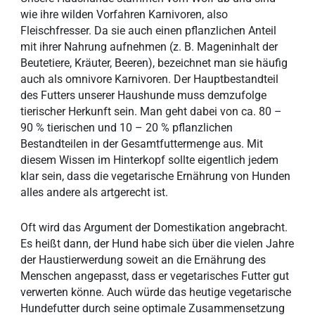
wie ihre wilden Vorfahren Karnivoren, also
Fleischfresser. Da sie auch einen pflanzlichen Anteil
mit ihrer Nahrung aufnehmen (z. B. Mageninhalt der
Beutetiere, Kräuter, Beeren), bezeichnet man sie häufig
auch als omnivore Karnivoren. Der Hauptbestandteil
des Futters unserer Haushunde muss demzufolge
tierischer Herkunft sein. Man geht dabei von ca. 80 –
90 % tierischen und 10 – 20 % pflanzlichen
Bestandteilen in der Gesamtfuttermenge aus. Mit
diesem Wissen im Hinterkopf sollte eigentlich jedem
klar sein, dass die vegetarische Ernährung von Hunden
alles andere als artgerecht ist.
Oft wird das Argument der Domestikation angebracht.
Es heißt dann, der Hund habe sich über die vielen Jahre
der Haustierwerdung soweit an die Ernährung des
Menschen angepasst, dass er vegetarisches Futter gut
verwerten könne. Auch würde das heutige vegetarische
Hundefutter durch seine optimale Zusammensetzung