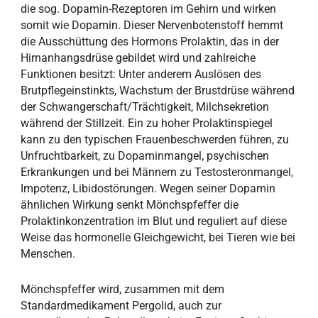
die sog. Dopamin-Rezeptoren im Gehirn und wirken
somit wie Dopamin. Dieser Nervenbotenstoff hemmt
die Ausschüttung des Hormons Prolaktin, das in der
Hirnanhangsdrüse gebildet wird und zahlreiche
Funktionen besitzt: Unter anderem Auslösen des
Brutpflegeinstinkts, Wachstum der Brustdrüse während
der Schwangerschaft/Trächtigkeit, Milchsekretion
während der Stillzeit. Ein zu hoher Prolaktinspiegel
kann zu den typischen Frauenbeschwerden führen, zu
Unfruchtbarkeit, zu Dopaminmangel, psychischen
Erkrankungen und bei Männern zu Testosteronmangel,
Impotenz, Libidostörungen. Wegen seiner Dopamin
ähnlichen Wirkung senkt Mönchspfeffer die
Prolaktinkonzentration im Blut und reguliert auf diese
Weise das hormonelle Gleichgewicht, bei Tieren wie bei
Menschen.
Mönchspfeffer wird, zusammen mit dem
Standardmedikament Pergolid, auch zur