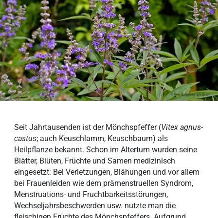
Seit Jahrtausenden ist der Mönchspfeffer (
Vitex agnus-
castus
; auch Keuschlamm, Keuschbaum) als
Heilpflanze bekannt. Schon im Altertum wurden seine
Blätter, Blüten, Früchte und Samen medizinisch
eingesetzt: Bei Verletzungen, Blähungen und vor allem
bei Frauenleiden wie dem prämenstruellen Syndrom,
Menstruations- und Fruchtbarkeitsstörungen,
Wechseljahrsbeschwerden usw. nutzte man die
fleischigen Früchte des Mönchspfeffers. Aufgrund