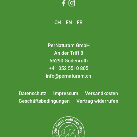


CH
EN
FR
PerNaturam GmbH
An der Trift 8
56290 Gödenroth
+41 052 5510 805
info@pernaturam.ch
Datenschutz
Impressum
Versandkosten
Geschäftsbedingungen
Vertrag widerrufen