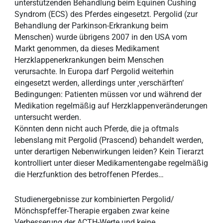
unterstützenden Behandlung beim Equinen Cushing
Syndrom (ECS) des Pferdes eingesetzt. Pergolid (zur
Behandlung der Parkinson-Erkrankung beim
Menschen) wurde übrigens 2007 in den USA vom
Markt genommen, da dieses Medikament
Herzklappenerkrankungen beim Menschen
verursachte. In Europa darf Pergolid weiterhin
eingesetzt werden, allerdings unter ‚verschärften‘
Bedingungen: Patienten müssen vor und während der
Medikation regelmäßig auf Herzklappenveränderungen
untersucht werden.
Könnten denn nicht auch Pferde, die ja oftmals
lebenslang mit Pergolid (Prascend) behandelt werden,
unter derartigen Nebenwirkungen leiden? Kein Tierarzt
kontrolliert unter dieser Medikamentengabe regelmäßig
die Herzfunktion des betroffenen Pferdes…
Studienergebnisse zur kombinierten Pergolid/
Mönchspfeffer-Therapie ergaben zwar keine
Verbesserung der ACTH-Werte und keine