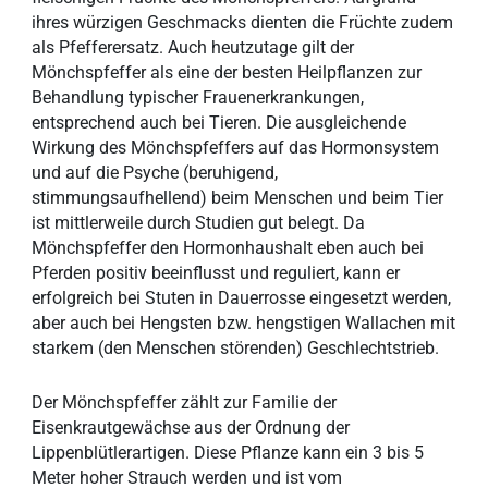
ihres würzigen Geschmacks dienten die Früchte zudem
als Pfefferersatz. Auch heutzutage gilt der
Mönchspfeffer als eine der besten Heilpflanzen zur
Behandlung typischer Frauenerkrankungen,
entsprechend auch bei Tieren. Die ausgleichende
Wirkung des Mönchspfeffers auf das Hormonsystem
und auf die Psyche (beruhigend,
stimmungsaufhellend) beim Menschen und beim Tier
ist mittlerweile durch Studien gut belegt. Da
Mönchspfeffer den Hormonhaushalt eben auch bei
Pferden positiv beeinflusst und reguliert, kann er
erfolgreich bei Stuten in Dauerrosse eingesetzt werden,
aber auch bei Hengsten bzw. hengstigen Wallachen mit
starkem (den Menschen störenden) Geschlechtstrieb.
Der Mönchspfeffer zählt zur Familie der
Eisenkrautgewächse aus der Ordnung der
Lippenblütlerartigen. Diese Pflanze kann ein 3 bis 5
Meter hoher Strauch werden und ist vom