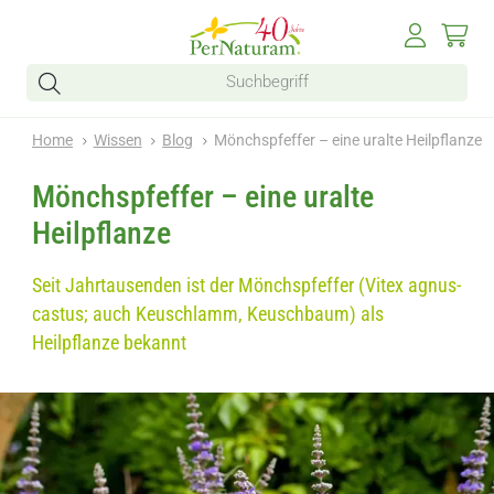
Home
Wissen
Blog
Mönchspfeffer – eine uralte Heilpflanze
Mönchspfeffer – eine uralte
Heilpflanze
Seit Jahrtausenden ist der Mönchspfeffer (Vitex agnus-
castus; auch Keuschlamm, Keuschbaum) als
Heilpflanze bekannt