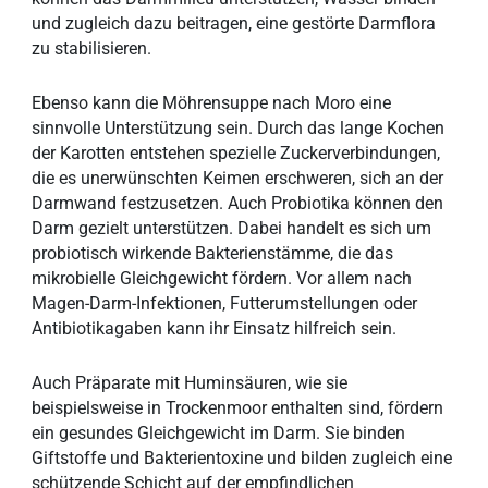
und zugleich dazu beitragen, eine gestörte Darmflora
zu stabilisieren.
Ebenso kann die Möhrensuppe nach Moro eine
sinnvolle Unterstützung sein. Durch das lange Kochen
der Karotten entstehen spezielle Zuckerverbindungen,
die es unerwünschten Keimen erschweren, sich an der
Darmwand festzusetzen. Auch Probiotika können den
Darm gezielt unterstützen. Dabei handelt es sich um
probiotisch wirkende Bakterienstämme, die das
mikrobielle Gleichgewicht fördern. Vor allem nach
Magen-Darm-Infektionen, Futterumstellungen oder
Antibiotikagaben kann ihr Einsatz hilfreich sein.
Auch Präparate mit Huminsäuren, wie sie
beispielsweise in Trockenmoor enthalten sind, fördern
ein gesundes Gleichgewicht im Darm. Sie binden
Giftstoffe und Bakterientoxine und bilden zugleich eine
schützende Schicht auf der empfindlichen