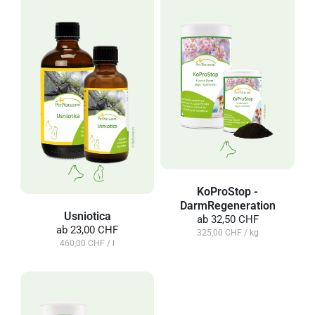
KoProStop -
DarmRegeneration
Usniotica
ab
32,50 CHF
ab
23,00 CHF
325,00 CHF / kg
460,00 CHF / l