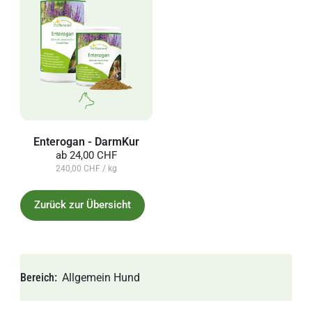
Enterogan - DarmKur
ab
24,00 CHF
240,00 CHF / kg
Zurück zur Übersicht
Bereich
Allgemein
Hund