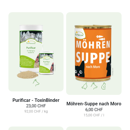
Purificar - ToxinBinder
Möhren-Suppe nach Moro
23,00 CHF
6,00 CHF
92,00 CHF / kg
15,00 CHF / l