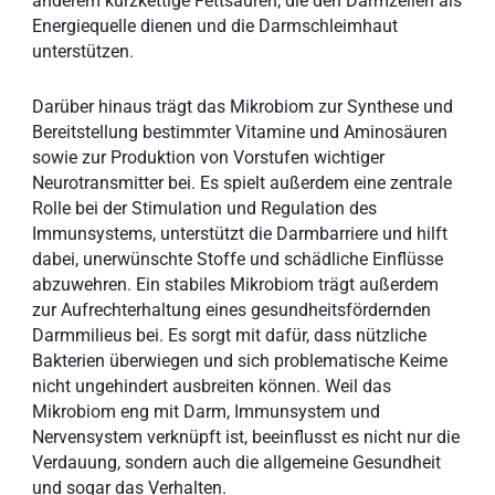
anderem kurzkettige Fettsäuren, die den Darmzellen als
Energiequelle dienen und die Darmschleimhaut
unterstützen.
Darüber hinaus trägt das Mikrobiom zur Synthese und
Bereitstellung bestimmter Vitamine und Aminosäuren
sowie zur Produktion von Vorstufen wichtiger
Neurotransmitter bei. Es spielt außerdem eine zentrale
Rolle bei der Stimulation und Regulation des
Immunsystems, unterstützt die Darmbarriere und hilft
dabei, unerwünschte Stoffe und schädliche Einflüsse
abzuwehren. Ein stabiles Mikrobiom trägt außerdem
zur Aufrechterhaltung eines gesundheitsfördernden
Darmmilieus bei. Es sorgt mit dafür, dass nützliche
Bakterien überwiegen und sich problematische Keime
nicht ungehindert ausbreiten können. Weil das
Mikrobiom eng mit Darm, Immunsystem und
Nervensystem verknüpft ist, beeinflusst es nicht nur die
Verdauung, sondern auch die allgemeine Gesundheit
und sogar das Verhalten.