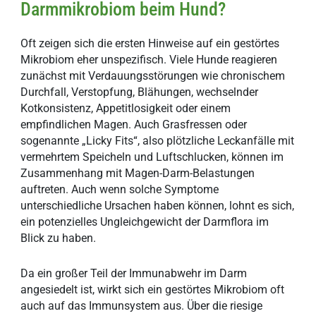
Darmmikrobiom beim Hund?
Oft zeigen sich die ersten Hinweise auf ein gestörtes
Mikrobiom eher unspezifisch. Viele Hunde reagieren
zunächst mit Verdauungsstörungen wie chronischem
Durchfall, Verstopfung, Blähungen, wechselnder
Kotkonsistenz, Appetitlosigkeit oder einem
empfindlichen Magen. Auch Grasfressen oder
sogenannte „Licky Fits“, also plötzliche Leckanfälle mit
vermehrtem Speicheln und Luftschlucken, können im
Zusammenhang mit Magen-Darm-Belastungen
auftreten. Auch wenn solche Symptome
unterschiedliche Ursachen haben können, lohnt es sich,
ein potenzielles Ungleichgewicht der Darmflora im
Blick zu haben.
Da ein großer Teil der Immunabwehr im Darm
angesiedelt ist, wirkt sich ein gestörtes Mikrobiom oft
auch auf das Immunsystem aus. Über die riesige