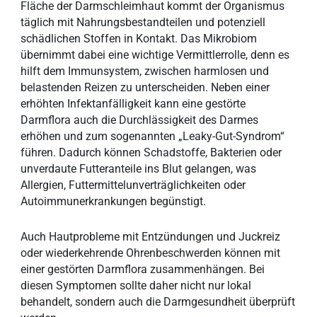
Fläche der Darmschleimhaut kommt der Organismus
täglich mit Nahrungsbestandteilen und potenziell
schädlichen Stoffen in Kontakt. Das Mikrobiom
übernimmt dabei eine wichtige Vermittlerrolle, denn es
hilft dem Immunsystem, zwischen harmlosen und
belastenden Reizen zu unterscheiden. Neben einer
erhöhten Infektanfälligkeit kann eine gestörte
Darmflora auch die Durchlässigkeit des Darmes
erhöhen und zum sogenannten „Leaky-Gut-Syndrom“
führen. Dadurch können Schadstoffe, Bakterien oder
unverdaute Futteranteile ins Blut gelangen, was
Allergien, Futtermittelunverträglichkeiten oder
Autoimmunerkrankungen begünstigt.
Auch Hautprobleme mit Entzündungen und Juckreiz
oder wiederkehrende Ohrenbeschwerden können mit
einer gestörten Darmflora zusammenhängen. Bei
diesen Symptomen sollte daher nicht nur lokal
behandelt, sondern auch die Darmgesundheit überprüft