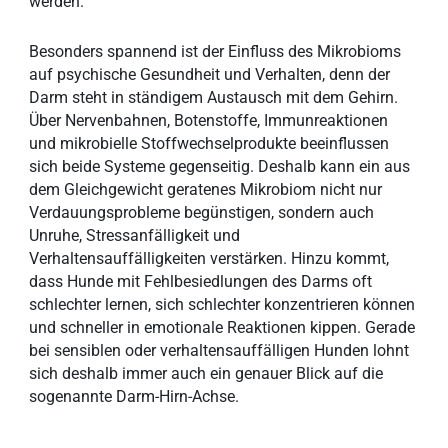
werden.
Besonders spannend ist der Einfluss des Mikrobioms
auf psychische Gesundheit und Verhalten, denn der
Darm steht in ständigem Austausch mit dem Gehirn.
Über Nervenbahnen, Botenstoffe, Immunreaktionen
und mikrobielle Stoffwechselprodukte beeinflussen
sich beide Systeme gegenseitig. Deshalb kann ein aus
dem Gleichgewicht geratenes Mikrobiom nicht nur
Verdauungsprobleme begünstigen, sondern auch
Unruhe, Stressanfälligkeit und
Verhaltensauffälligkeiten verstärken. Hinzu kommt,
dass Hunde mit Fehlbesiedlungen des Darms oft
schlechter lernen, sich schlechter konzentrieren können
und schneller in emotionale Reaktionen kippen. Gerade
bei sensiblen oder verhaltensauffälligen Hunden lohnt
sich deshalb immer auch ein genauer Blick auf die
sogenannte Darm-Hirn-Achse.