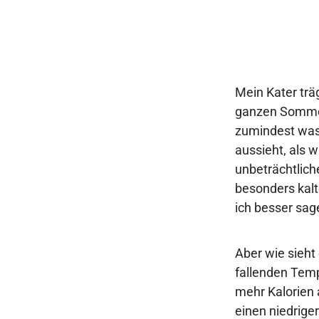
Mein Kater trä
ganzen Sommer
zumindest was
aussieht, als w
unbeträchtlich
besonders kalt
ich besser sag
Aber wie sieht
fallenden Temp
mehr Kalorien
einen niedrige