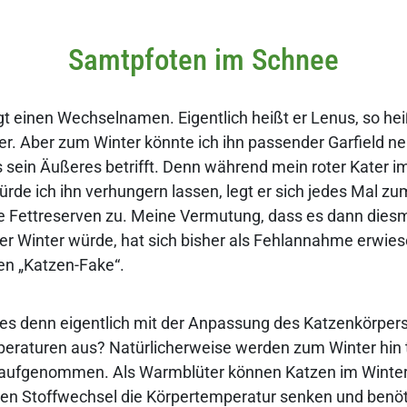
Samtpfoten im Schnee
gt einen Wechselnamen. Eigentlich heißt er Lenus, so hei
. Aber zum Winter könnte ich ihn passender Garfield n
 sein Äußeres betrifft. Denn während mein roter Kater 
ürde ich ihn verhungern lassen, legt er sich jedes Mal zu
e Fettreserven zu. Meine Vermutung, dass es dann diesm
er Winter würde, hat sich bisher als Fehlannahme erwiese
en „Katzen-Fake“.
 es denn eigentlich mit der Anpassung des Katzenkörpers
eraturen aus? Natürlicherweise werden zum Winter hin 
 aufgenommen. Als Warmblüter können Katzen im Winter 
ren Stoffwechsel die Körpertemperatur senken und benöt