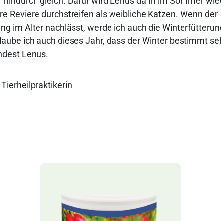
r hindurch gleich. Dafür wird Lenus dann im Sommer wi
re Reviere durchstreifen als weibliche Katzen. Wenn der
 im Alter nachlässt, werde ich auch die Winterfütteru
laube ich auch dieses Jahr, dass der Winter bestimmt seh
ndest Lenus.
Tierheilpraktikerin