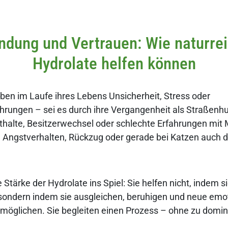
ndung und Vertrauen: Wie naturre
Hydrolate helfen können
leben im Laufe ihres Lebens Unsicherheit, Stress oder
rungen – sei es durch ihre Vergangenheit als Straßenh
thalte, Besitzerwechsel oder schlechte Erfahrungen mit
 in Angstverhalten, Rückzug oder gerade bei Katzen auch 
Stärke der Hydrolate ins Spiel: Sie helfen nicht, indem s
sondern indem sie ausgleichen, beruhigen und neue emo
möglichen. Sie begleiten einen Prozess – ohne zu domin