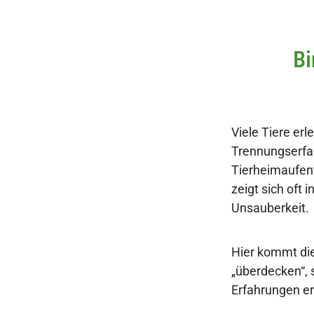
Bi
Viele Tiere er
Trennungserfah
Tierheimaufen
zeigt sich oft
Unsauberkeit.
Hier kommt die 
„überdecken“, 
Erfahrungen er