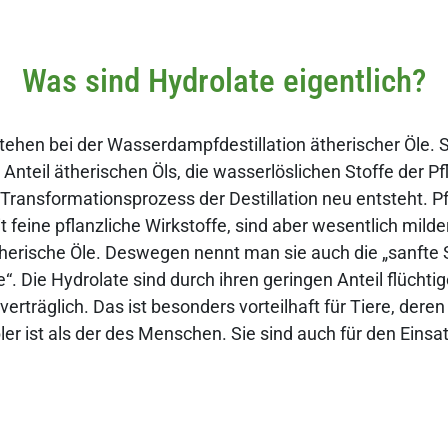
Was sind Hydrolate eigentlich?
tehen bei der Wasserdampfdestillation ätherischer Öle. S
 Anteil ätherischen Öls, die wasserlöslichen Stoffe der P
Transformationsprozess der Destillation neu entsteht. 
 feine pflanzliche Wirkstoffe, sind aber wesentlich milder
erische Öle. Deswegen nennt man sie auch die „sanfte 
“. Die Hydrolate sind durch ihren geringen Anteil flüchti
erträglich. Das ist besonders vorteilhaft für Tiere, dere
ler ist als der des Menschen. Sie sind auch für den Einsa