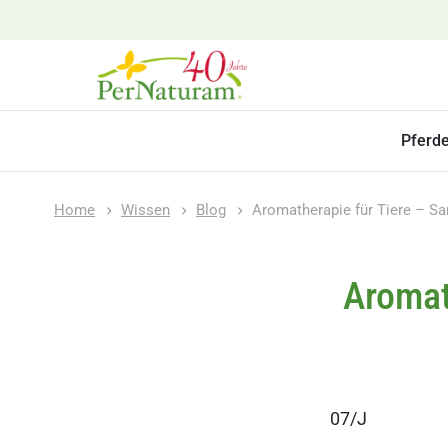
Pferd
Home
Wissen
Blog
Aromatherapie für Tiere – Sa
Aromat
07/J