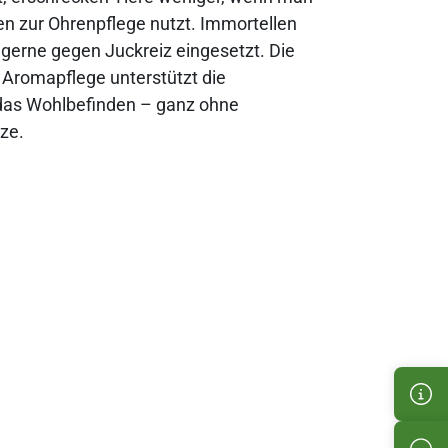
en zur Ohrenpflege nutzt. Immortellen
 gerne gegen Juckreiz eingesetzt. Die
 Aromapflege unterstützt die
das Wohlbefinden – ganz ohne
ze.
Kun
Pro