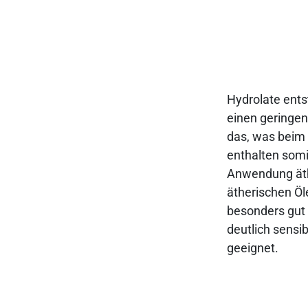
Hydrolate ents
einen geringen
das, was beim 
enthalten somit
Anwendung äth
ätherischen Öle
besonders gut v
deutlich sensib
geeignet.