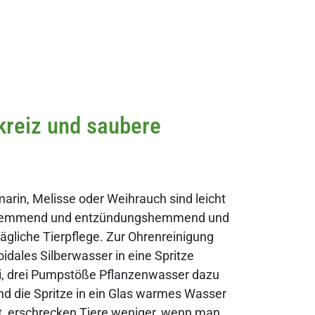
kreiz und saubere
arin, Melisse oder Weihrauch sind leicht
ilzhemmend und entzündungshemmend und
 tägliche Tierpflege. Zur Ohrenreinigung
idales Silberwasser in eine Spritze
i, drei Pumpstöße Pflanzenwasser dazu
d die Spritze in ein Glas warmes Wasser
t, erschrecken Tiere weniger, wenn man