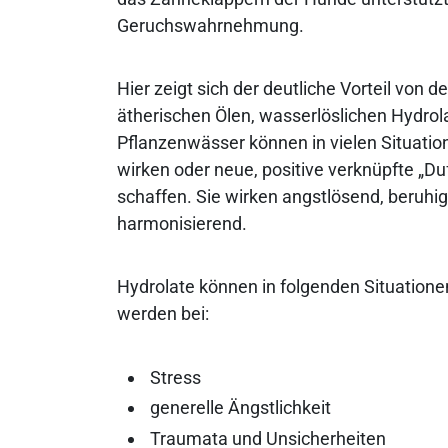
Geruchswahrnehmung.
Hier zeigt sich der deutliche Vorteil von 
ätherischen Ölen, wasserlöslichen Hydrol
Pflanzenwässer können in vielen Situatio
wirken oder neue, positive verknüpfte „D
schaffen. Sie wirken angstlösend, beruhi
harmonisierend.
Hydrolate können in folgenden Situatione
werden bei:
Stress
generelle Ängstlichkeit
Traumata und Unsicherheiten