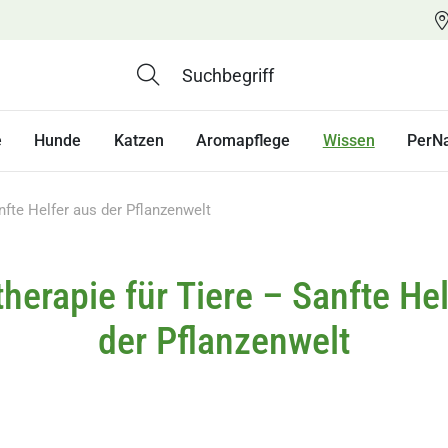
e
Hunde
Katzen
Aromapflege
Wissen
PerN
nfte Helfer aus der Pflanzenwelt
herapie für Tiere – Sanfte Hel
der Pflanzenwelt