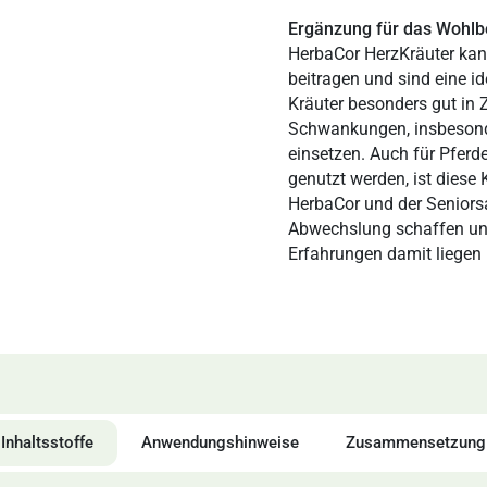
Ergänzung für das Wohlb
HerbaCor HerzKräuter kann
beitragen und sind eine i
Kräuter besonders gut in 
Schwankungen, insbesonder
einsetzen. Auch für Pferd
genutzt werden, ist diese
HerbaCor und der Seniors
Abwechslung schaffen und 
Erfahrungen damit liegen b
Inhaltsstoffe
Anwendungshinweise
Zusammensetzung