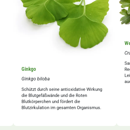
We
Cr
Sa
Ginkgo
Re
Le
Ginkgo biloba
au
Schützt durch seine antioxidative Wirkung
die Blutgefäßwände und die Roten
Blutkörperchen und fördert die
Blutzirkulation im gesamten Organismus.