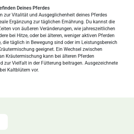
efinden Deines Pferdes
 zur Vitalität und Ausgeglichenheit deines Pferdes
deale Ergänzung zur täglichen Ernährung. Du kannst die
Zeiten von äußeren Veränderungen, wie jahreszeitlichen
e bei Hitze, oder bei älteren, weniger aktiven Pferden
e, die täglich in Bewegung sind oder im Leistungsbereich
 Kräutermischung geeignet. Ein Wechsel zwischen
an Kräutermischung kann bei älteren Pferden
zur Vielfalt in der Fütterung beitragen. Ausgezeichnete
ei Kaltblütern vor.