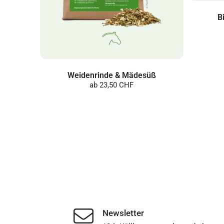
B
Weidenrinde & Mädesüß
ab
23,50 CHF
Newsletter