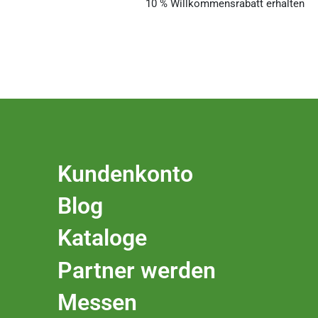
10 % Willkommensrabatt erhalten
Kundenkonto
Blog
Kataloge
Partner werden
Messen