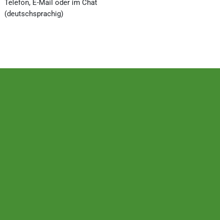
Telefon, E-Mail oder im Chat
(deutschsprachig)