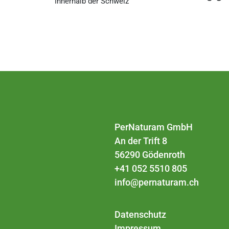
Innerhalb der Schweiz
PerNaturam GmbH
An der Trift 8
56290 Gödenroth
+41 052 5510 805
info@pernaturam.ch
Datenschutz
Impressum