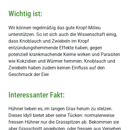
Wichtig ist:
Wir können regelmäßig das gute Kropf-Milieu
unterstützen. So ist sich auch die Wissenschaft einig,
dass Knoblauch und Zwiebeln im Kropf
entzündungshemmende Effekte haben, gegen
potenziell krankmachende Keime wirken und Parasiten
wie Kokzidien und Würmer hemmen. Knoblauch und
Zwiebeln haben zudem keinen Einfluss auf den
Geschmack der Eier.
Interessanter Fakt:
Hühner lieben es, im langen Gras herum zu stelzen.
Dieses Idyll bietet aber seine Tücken: normalerweise
fressen Hühner nur die Grasspitzen ab. Bekommen sie
aber Grasschnitt angeboten, oder fressen aus Versehen