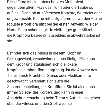
Diese Flora ist ein unterschätztes Multitalent
gegenüber allem, was das Huhn oder die Taube so
aufliest. Denn ob aus Versehen Kotreste, Wurmeier oder
ungewünschte Keime mit aufgenommen werden – eine
robuste Kropfflora hilft bei der ersten Abwehr. Wie der
Name Flora schon sagt: Je vielfältiger gute Mikroben
die Kropfflora besiedeln ausbilden, je abwehrstärker ist
sie.
Befindet sich das Milieu in diesem Kropf im
Gleichgewicht, verschwinden auch lästige Pilze aus
dem Kropf und stabilisiert sich die lokale
Kropfschleimhautflora langfristig. Ist die Abwehr des
Tieres durch Krankheit, Stress oder Medikamente
geschwächt, verändert sich auch die
Zusammenstellung der Kropfflora. Sie ist also auch
immer Spiegel des Körpers und kann in einer
Abstrichuntersuchung beim Tierarzt Aufschluss geben
über die Fitness und den Stoffwechsel.