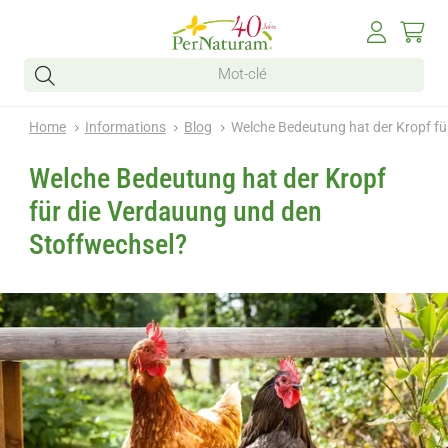
Home
Informations
Blog
Welche Bedeutung hat der Kropf fü
Welche Bedeutung hat der Kropf
für die Verdauung und den
Stoffwechsel?