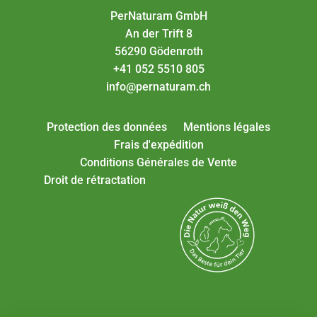
PerNaturam GmbH
An der Trift 8
56290 Gödenroth
+41 052 5510 805
info@pernaturam.ch
Protection des données
Mentions légales
Frais d'expédition
Conditions Générales de Vente
Droit de rétractation