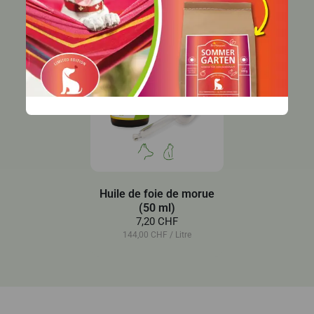
Huile de foie de morue
(50 ml)
7,20 CHF
144,00 CHF / Litre