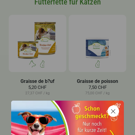
Futterfette für Katzen
Graisse de b?uf
Graisse de poisson
5,20 CHF
7,50 CHF
27,37 CHF / kg
75,00 CHF / kg
Vitamin A + D