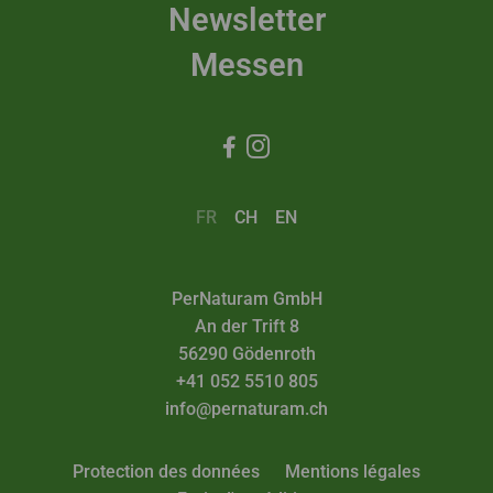
Newsletter
Messen


FR
CH
EN
PerNaturam GmbH
An der Trift 8
56290 Gödenroth
+41 052 5510 805
info@pernaturam.ch
Protection des données
Mentions légales