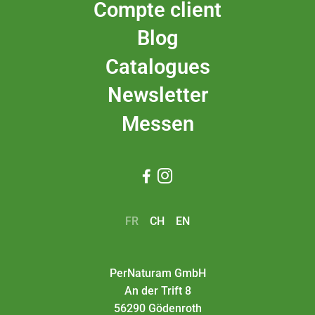
Compte client
Blog
Catalogues
Newsletter
Messen


FR
CH
EN
PerNaturam GmbH
An der Trift 8
56290 Gödenroth