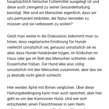
hauptsächlich tierischer Futtermittel ausgelegt ist und
diese auch zwingend zu seiner Gesunderhaltung
benötigt. Wer sind wir Menschen eigentlich, dass wir
uns permanent einbilden, der Natur reinreden zu
müssen und sie verbessern zu wollen?
Gerät man weiter in die Diskussion, bekommt man zu
hören, dass vegetarische Ernährung für Hunde
vielleicht unnatürlich sei, genauso unnatürlich sei es
aber, dass Hunde Halsbänder trügen, im Körbchen im
Haus oder gar im Bett des Menschen schliefen oder
Dosenfutter fräßen. Der Hund lebe also völlig
unnatürlich mit den Menschen zusammen, aber das sei
ja deshalb nicht gleich schlecht.
Hier werden Äpfel mit Birnen verglichen. Über diese
Haltungsbedingung kann man auch sprechen, aber hier
geht es um den Karnivoren Hund. Und wer sich
entscheidet, einen Fleischfresser in sein Heim