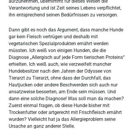
aufzunehmen, übernimmt für dieses Wesen die
Verantwortung und ist Zeit seines Lebens verpflichtet,
ihn entsprechend seinen Bedürfnissen zu versorgen.
Dann gibt es noch das Argument, dass manche Hunde
gar kein Fleisch vertrügen und deshalb mit
vegetarischen Spezialprodukten ernährt werden
müssten. Ich weiß von einigen Hunden, die die
Diagnose „Allergisch auf jede Form tierischen Proteins“
erhielten. Ich weiß auch, wie verzweifelt mancher
Hundebesitzer nach den Jahren der Odyssee von
Tierarzt zu Tierarzt, ohne dass der Durchfall, das
Hautjucken oder andere Beschwerden sich auch nur
ansatzweise besserten, am Ende sein müssen. Und
dann eine solche Diagnose! Was soll man da machen?
Zuerst einmal fragen, ob diese Hunde bisher mit
Trockenfutter oder artgerecht mit Frischfleisch ernährt
wurden? Vielleicht hat ja das Allergieproblem seine
Ursache an ganz anderer Stelle.