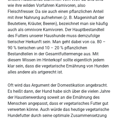
wie ihre wilden Vorfahren Karnivoren, also
Fleischfresser. Da sie auch einen pflanzlichen Anteil
mit ihrer Nahrung aufnehmen (z. B. Mageninhalt der
Beutetiere, Kräuter, Beeren), bezeichnet man sie häufig
auch als omnivore Karnivoren. Der Hauptbestandteil
des Futters unserer Haushunde muss demzufolge
tierischer Herkunft sein. Man geht dabei von ca. 80 –
90 % tierischen und 10 – 20 % pflanzlichen
Bestandteilen in der Gesamtfuttermenge aus. Mit
diesem Wissen im Hinterkopf sollte eigentlich jedem
klar sein, dass die vegetarische Ernährung von Hunden
alles andere als artgerecht ist.
Oft wird das Argument der Domestikation angebracht.
Es heißt dann, der Hund habe sich über die vielen Jahre
der Haustierwerdung soweit an die Ernährung des
Menschen angepasst, dass er vegetarisches Futter gut
verwerten könne. Auch würde das heutige vegetarische
Hundefutter durch seine optimale Zusammensetzung