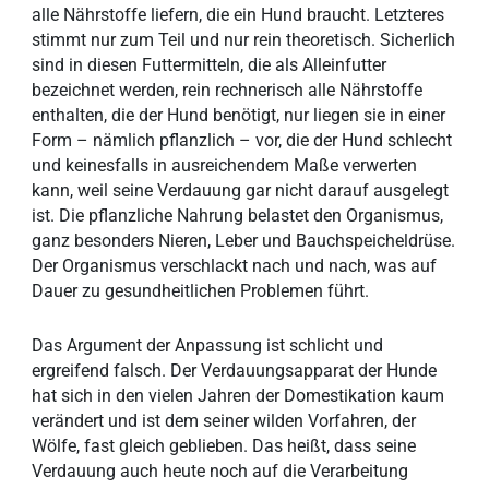
alle Nährstoffe liefern, die ein Hund braucht. Letzteres
stimmt nur zum Teil und nur rein theoretisch. Sicherlich
sind in diesen Futtermitteln, die als Alleinfutter
bezeichnet werden, rein rechnerisch alle Nährstoffe
enthalten, die der Hund benötigt, nur liegen sie in einer
Form – nämlich pflanzlich – vor, die der Hund schlecht
und keinesfalls in ausreichendem Maße verwerten
kann, weil seine Verdauung gar nicht darauf ausgelegt
ist. Die pflanzliche Nahrung belastet den Organismus,
ganz besonders Nieren, Leber und Bauchspeicheldrüse.
Der Organismus verschlackt nach und nach, was auf
Dauer zu gesundheitlichen Problemen führt.
Das Argument der Anpassung ist schlicht und
ergreifend falsch. Der Verdauungsapparat der Hunde
hat sich in den vielen Jahren der Domestikation kaum
verändert und ist dem seiner wilden Vorfahren, der
Wölfe, fast gleich geblieben. Das heißt, dass seine
Verdauung auch heute noch auf die Verarbeitung