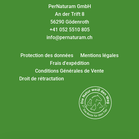
PerNaturam GmbH
An der Trift 8
56290 Gödenroth
+41 052 5510 805
info@pernaturam.ch
Protection des données
Mentions légales
Frais d'expédition
Conditions Générales de Vente
Droit de rétractation