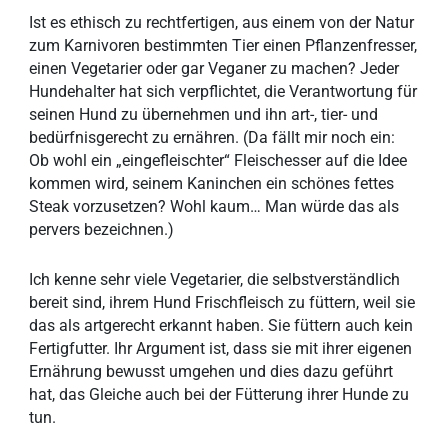
Ist es ethisch zu rechtfertigen, aus einem von der Natur
zum Karnivoren bestimmten Tier einen Pflanzenfresser,
einen Vegetarier oder gar Veganer zu machen? Jeder
Hundehalter hat sich verpflichtet, die Verantwortung für
seinen Hund zu übernehmen und ihn art-, tier- und
bedürfnisgerecht zu ernähren. (Da fällt mir noch ein:
Ob wohl ein „eingefleischter“ Fleischesser auf die Idee
kommen wird, seinem Kaninchen ein schönes fettes
Steak vorzusetzen? Wohl kaum… Man würde das als
pervers bezeichnen.)
Ich kenne sehr viele Vegetarier, die selbstverständlich
bereit sind, ihrem Hund Frischfleisch zu füttern, weil sie
das als artgerecht erkannt haben. Sie füttern auch kein
Fertigfutter. Ihr Argument ist, dass sie mit ihrer eigenen
Ernährung bewusst umgehen und dies dazu geführt
hat, das Gleiche auch bei der Fütterung ihrer Hunde zu
tun.