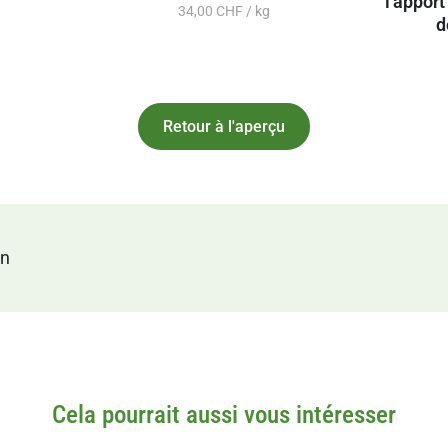
l'apport
34,00 CHF / kg
d
Retour à l'aperçu
en
Cela pourrait aussi vous intéresser