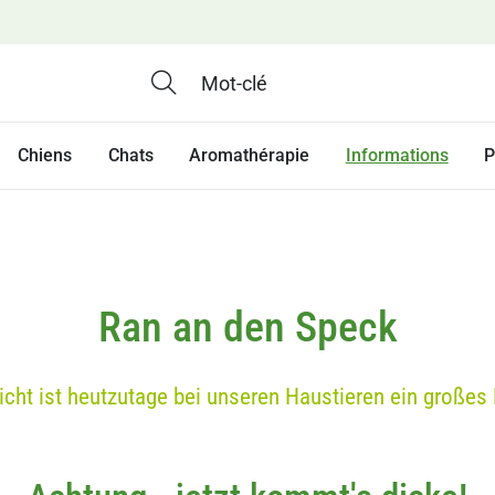
Chiens
Chats
Aromathérapie
Informations
P
Ran an den Speck
cht ist heutzutage bei unseren Haustieren ein großes