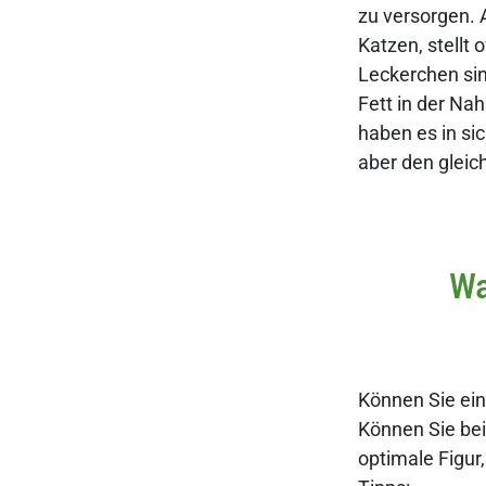
zu versorgen. 
Katzen, stellt
Leckerchen sin
Fett in der Na
haben es in si
aber den gleic
Wa
Können Sie ein
Können Sie bei
optimale Figur,