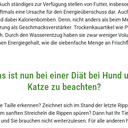
Auch ständiges zur Verfügung stellen von Futter, insbeso
 oftmals eine Ursache für den Energieüberschuss dar. Auch
d dabei Kalorienbomben. Denn, nicht anders als beim M
hrung als Geschmacksverstärker. Trockenkauartikel wie
ch. Durch den Wasserentzug haben sie zwar weniger Vol
hen Energiegehalt, wie die siebenfache Menge an Frischfl
s ist nun bei einer Diät bei Hund 
Katze zu beachten?
e Taille erkennen? Zeichnet sich im Stand der letzte Ri
m sanften Streicheln die Rippen spüren? Dann hat Ihr Tie
 und Sie brauchen nicht weiterzulesen. Für alle anderen h