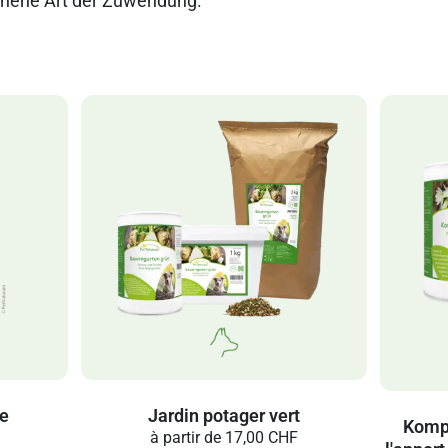
ehene Art der Zuwendung.
ge
Jardin potager vert
Kompl
à partir de
17,00 CHF