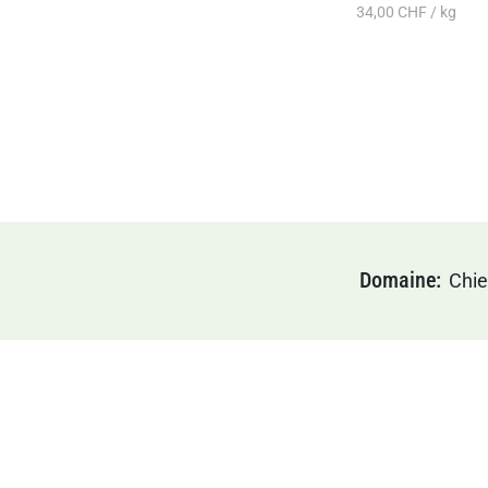
34,00 CHF / kg
Domaine
Chi