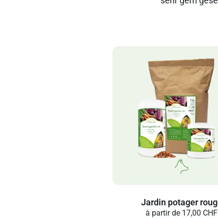
sehr gern ges
Jardin potager rou
à partir de
17,00 CHF