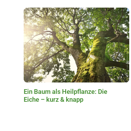
Ein Baum als Heilpflanze: Die
Eiche – kurz & knapp