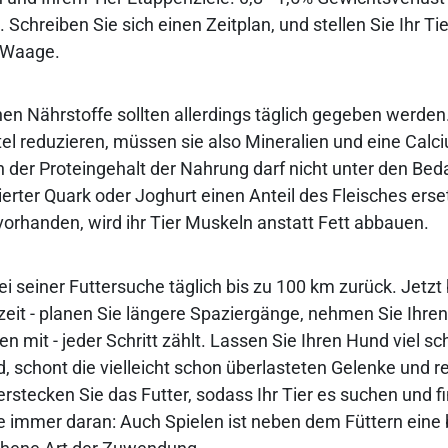
h. Schreiben Sie sich einen Zeitplan, und stellen Sie Ihr Ti
 Waage.
chen Nährstoffe sollten allerdings täglich gegeben werden
ttel reduzieren, müssen sie also Mineralien und eine Calc
 der Proteingehalt der Nahrung darf nicht unter den Bedar
erter Quark oder Joghurt einen Anteil des Fleisches erset
vorhanden, wird ihr Tier Muskeln anstatt Fett abbauen.
ei seiner Futtersuche täglich bis zu 100 km zurück. Jetzt
it - planen Sie längere Spaziergänge, nehmen Sie Ihre
ren mit - jeder Schritt zählt. Lassen Sie Ihren Hund viel
d, schont die vielleicht schon überlasteten Gelenke und r
Verstecken Sie das Futter, sodass Ihr Tier es suchen und 
 immer daran: Auch Spielen ist neben dem Füttern eine 