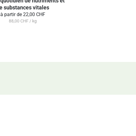
 quotidien de nutriments et
e substances vitales
à partir de
22,00 CHF
88,00 CHF / kg