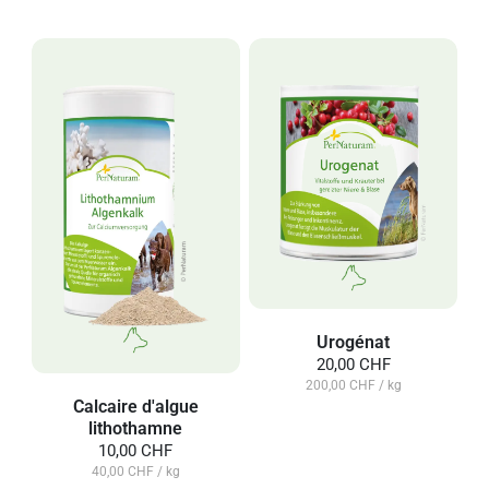
Urogénat
20,00 CHF
200,00 CHF / kg
Calcaire d'algue
lithothamne
10,00 CHF
40,00 CHF / kg