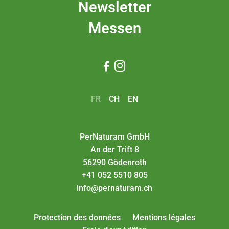
Newsletter
Messen


FR
CH
EN
PerNaturam GmbH
An der Trift 8
56290 Gödenroth
+41 052 5510 805
info@pernaturam.ch
Protection des données
Mentions légales