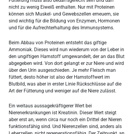
Fütterung muss also bedarfsgerecht sein und darf
nicht zu wenig Eiweiß enthalten. Nur mit Proteinen
können sich Muskel- und Gewebszellen erneuern, sie
sind wichtig für die Bildung von Enzymen, Hormonen
und für die Aufrechterhaltung des Immunsystems.
Beim Abbau von Proteinen entsteht das giftige
Ammoniak. Dieses wird nun wiederum von der Leber in
den ungiftigen Harnstoff umgewandelt, der an das Blut
abgegeben wird. Von dort gelangt er zur Niere und wird
über den Urin ausgeschieden. Je mehr Fleisch man
füttert, desto höher ist also der Harnstoffwert im
Blutbild, was aber in erster Linie Rückschlüsse auf die
Art der Fütterung und weniger auf die Niere zulässt.
Ein weitaus aussagekräftigerer Wert bei
Nierenerkrankungen ist Kreatinin. Dieser Wert steigt
aber erst an, wenn circa nur noch ein Drittel der Nieren
funktionsfähig sind. Und Nierenzellen sind, anders als
Leberzellen, nicht regenerationsfähig. Der Zeitpunkt, an