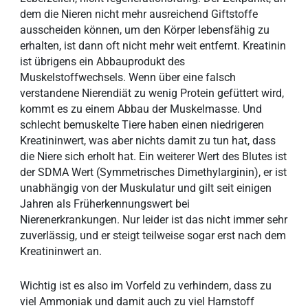
dem die Nieren nicht mehr ausreichend Giftstoffe
ausscheiden können, um den Körper lebensfähig zu
erhalten, ist dann oft nicht mehr weit entfernt. Kreatinin
ist übrigens ein Abbauprodukt des
Muskelstoffwechsels. Wenn über eine falsch
verstandene Nierendiät zu wenig Protein gefüttert wird,
kommt es zu einem Abbau der Muskelmasse. Und
schlecht bemuskelte Tiere haben einen niedrigeren
Kreatininwert, was aber nichts damit zu tun hat, dass
die Niere sich erholt hat. Ein weiterer Wert des Blutes ist
der SDMA Wert (Symmetrisches Dimethylarginin), er ist
unabhängig von der Muskulatur und gilt seit einigen
Jahren als Früherkennungswert bei
Nierenerkrankungen. Nur leider ist das nicht immer sehr
zuverlässig, und er steigt teilweise sogar erst nach dem
Kreatininwert an.
Wichtig ist es also im Vorfeld zu verhindern, dass zu
viel Ammoniak und damit auch zu viel Harnstoff