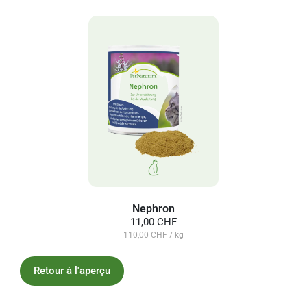
Nephron
11,00 CHF
110,00 CHF / kg
Retour à l'aperçu