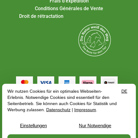
Frais d'expédition
Conditions Générales de Vente
Droit de rétractation
Tous les tarifs incluent la TVA plus
frais de port
, en
fonction de l'adresse de livraison, le prix brut peut
varier en fonction du taux de TVA du pays de
livraison.
© 2026 — PerNaturam GmbH