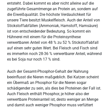
entsteht. Dabei kommt es aber nicht alleine auf die
zugeführte Gesamtmenge an Protein an, sondern auf
die Eiweißqualität. Die höchste Verdaulichkeit für
unsere Tiere besitzt Muskelfleisch. Auch der Anteil von
Stickstoffabfällen (Ammoniak, Harnstoff, Harnsäure)
ist von entscheidender Bedeutung. So kommt ein
Hühnerei mit einem für die Proteinsynthese
verwertbaren Anteil von 48 % zu 52 % Stickstoffabfall
auf einen sehr guten Wert. Bei Fleisch und Fisch sind
es immerhin noch 28-36 % verwertbarer Anteil, während
es bei Soja nur noch 17 % sind.
Auch der Gesamt-Phosphor-Gehalt der Nahrung
beeinflusst die Nieren maßgeblich. Bei Katzen scheint
ein Übermaß an Phosphor für die Nieren sogar
schädigender zu sein, als dies bei Proteinen der Fall ist.
Auch Fleisch enthält Phosphor, je höher also der
verwertbare Proteinanteil ist, desto weniger an Menge
und damit auch weniger Phosphor muss verfüttert