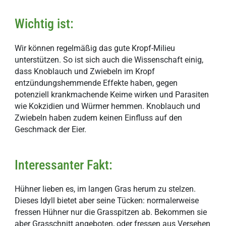
Wichtig ist:
Wir können regelmäßig das gute Kropf-Milieu
unterstützen. So ist sich auch die Wissenschaft einig,
dass Knoblauch und Zwiebeln im Kropf
entzündungshemmende Effekte haben, gegen
potenziell krankmachende Keime wirken und Parasiten
wie Kokzidien und Würmer hemmen. Knoblauch und
Zwiebeln haben zudem keinen Einfluss auf den
Geschmack der Eier.
Interessanter Fakt:
Hühner lieben es, im langen Gras herum zu stelzen.
Dieses Idyll bietet aber seine Tücken: normalerweise
fressen Hühner nur die Grasspitzen ab. Bekommen sie
aber Grasschnitt angeboten, oder fressen aus Versehen