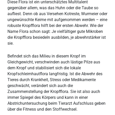
Diese Flora ist ein unterschätztes Multitalent
gegenüber allem, was das Huhn oder die Taube so
aufliest. Denn ob aus Versehen Kotreste, Wurmeier oder
ungewünschte Keime mit aufgenommen werden – eine
robuste Kropfflora hilft bei der ersten Abwehr. Wie der
Name Flora schon sagt: Je vielfältiger gute Mikroben
die Kropfflora besiedeln ausbilden, je abwehrstärker ist
sie.
Befindet sich das Milieu in diesem Kropf im
Gleichgewicht, verschwinden auch lästige Pilze aus
dem Kropf und stabilisiert sich die lokale
Kropfschleimhautflora langfristig. Ist die Abwehr des
Tieres durch Krankheit, Stress oder Medikamente
geschwächt, verändert sich auch die
Zusammenstellung der Kropfflora. Sie ist also auch
immer Spiegel des Körpers und kann in einer
Abstrichuntersuchung beim Tierarzt Aufschluss geben
über die Fitness und den Stoffwechsel.