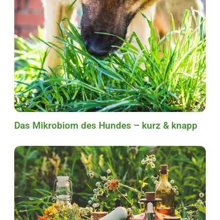
Das Mikrobiom des Hundes – kurz & knapp