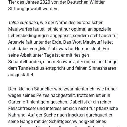
Tier des Jahres 2020 von der Deutschen Wildtier
Stiftung gewählt worden.
Talpa europaea
, wie der Name des europäischen
Maulwurfes lautet, ist nicht nur optimal an spezielle
Lebensbedingungen angepasst, sondern steht auch für
Artenvielfalt unter der Erde. Das Wort Maulwurf leitet
sich dabei von „Mull“ ab, was für Humus steht. Für
seine Arbeit unter Tage ist er mit riesigen
Schaufelhänden, einem Schwanz, der mit seiner Länge
dem Tunnelradius entspricht und feinen Sinneshaaren
ausgestattet.
Dem kleinen Säugetier wird zwar nicht mehr wie früher
wegen seines Pelzes nachgestellt, trotzdem ist er in
Gärten oft nicht gern gesehen. Dabei ist er ein reiner
Fleischfresser und interessiert sich nicht für pflanzliche
Nahrung. Auf der Suche nach Insekten durchquert er
seine Gänge mit der Schrittgeschwindigkeit eines