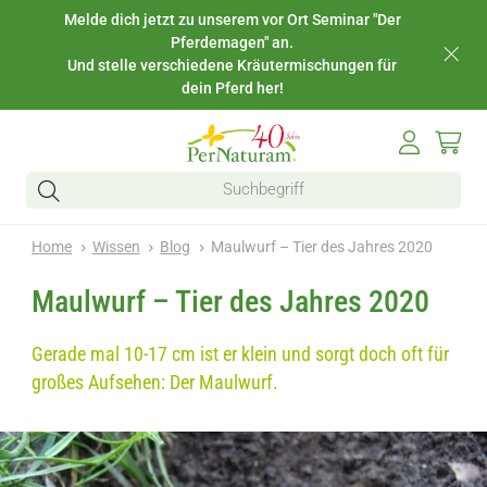
Melde dich jetzt zu unserem vor Ort Seminar "Der
Pferdemagen" an.
Und stelle verschiedene Kräutermischungen für
dein Pferd her!
Home
Wissen
Blog
Maulwurf – Tier des Jahres 2020
Maulwurf – Tier des Jahres 2020
Gerade mal 10-17 cm ist er klein und sorgt doch oft für
großes Aufsehen: Der Maulwurf.