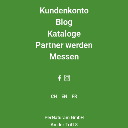
Kundenkonto
Blog
Kataloge
Partner werden
Messen


CH
EN
FR
PerNaturam GmbH
An der Trift 8