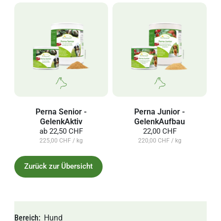
Perna Senior -
Perna Junior -
GelenkAktiv
GelenkAufbau
ab
22,50 CHF
22,00 CHF
225,00 CHF / kg
220,00 CHF / kg
Zurück zur Übersicht
Bereich
Hund