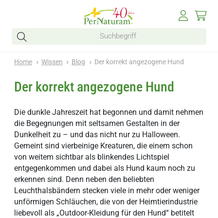
Home
Wissen
Blog
Der korrekt angezogene Hund
Der korrekt angezogene Hund
Die dunkle Jahreszeit hat begonnen und damit nehmen
die Begegnungen mit seltsamen Gestalten in der
Dunkelheit zu – und das nicht nur zu Halloween.
Gemeint sind vierbeinige Kreaturen, die einem schon
von weitem sichtbar als blinkendes Lichtspiel
entgegenkommen und dabei als Hund kaum noch zu
erkennen sind. Denn neben den beliebten
Leuchthalsbändern stecken viele in mehr oder weniger
unförmigen Schläuchen, die von der Heimtierindustrie
liebevoll als „Outdoor-Kleidung für den Hund“ betitelt