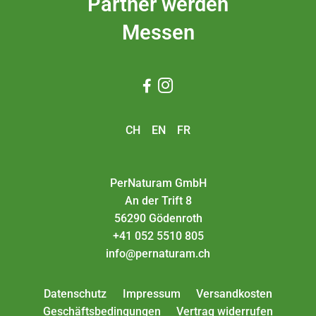
Partner werden
Messen


CH
EN
FR
PerNaturam GmbH
An der Trift 8
56290 Gödenroth
+41 052 5510 805
info@pernaturam.ch
Datenschutz
Impressum
Versandkosten
Geschäftsbedingungen
Vertrag widerrufen