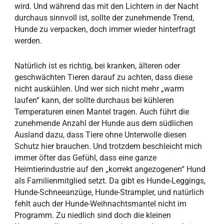
wird. Und während das mit den Lichtern in der Nacht
durchaus sinnvoll ist, sollte der zunehmende Trend,
Hunde zu verpacken, doch immer wieder hinterfragt
werden.
Natürlich ist es richtig, bei kranken, älteren oder
geschwächten Tieren darauf zu achten, dass diese
nicht auskühlen. Und wer sich nicht mehr „warm
laufen“ kann, der sollte durchaus bei kühleren
Temperaturen einen Mantel tragen. Auch führt die
zunehmende Anzahl der Hunde aus dem südlichen
Ausland dazu, dass Tiere ohne Unterwolle diesen
Schutz hier brauchen. Und trotzdem beschleicht mich
immer öfter das Gefühl, dass eine ganze
Heimtierindustrie auf den „korrekt angezogenen“ Hund
als Familienmitglied setzt. Da gibt es Hunde-Leggings,
Hunde-Schneeanzüge, Hunde-Strampler, und natürlich
fehlt auch der Hunde-Weihnachtsmantel nicht im
Programm. Zu niedlich sind doch die kleinen