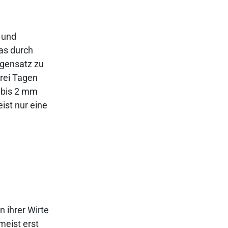
e und
as durch
egensatz zu
rei Tagen
1 bis 2 mm
ist nur eine
 ihrer Wirte
meist erst