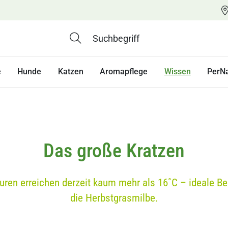
e
Hunde
Katzen
Aromapflege
Wissen
PerN
Das große Kratzen
uren erreichen derzeit kaum mehr als 16˚C – ideale Be
die Herbstgrasmilbe.