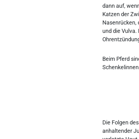
dann auf, wenn
Katzen der Zw
Nasenrücken, d
und die Vulva
Ohrentzündung
Beim Pferd sin
Schenkelinnens
Die Folgen des
anhaltender Ju