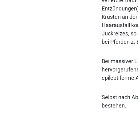
verletzte Haut 
Entzündungen),
Krusten an der
Haarausfall k
Juckreizes, so
bei Pferden z.
Bei massiver L
hervorgerufene
epileptiforme 
Selbst nach Ab
bestehen.