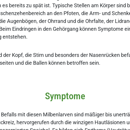
 es bereits zu spät ist. Typische Stellen am Körper sind
ischenzehenbereich an den Pfoten, die Arm- und Schenk
ie Augenbögen, der Ohrrand und die Ohrfalte, der Lidran
. Beim Eindringen in den Gehörgang können Symptome ei
 entstehen.
d der Kopf, die Stirn und besonders der Nasenrücken befa
eiten und die Ballen können betroffen sein.
Symptome
 Befalls mit diesen Milbenlarven sind mäßiger bis unerträ
ckreiz, hervorgerufen durch die winzigen Hautläsionen u