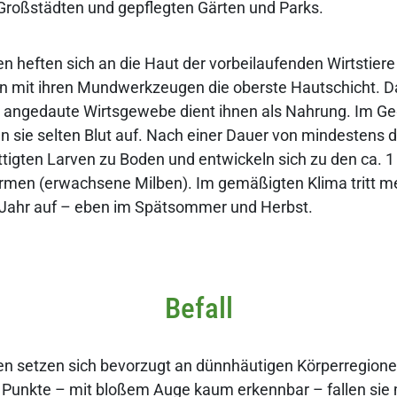
n Großstädten und gepflegten Gärten und Parks.
en heften sich an die Haut der vorbeilaufenden Wirtstier
n mit ihren Mundwerkzeugen die oberste Hautschicht. D
t angedaute Wirtsgewebe dient ihnen als Nahrung. Im G
sie selten Blut auf. Nach einer Dauer von mindestens d
ättigten Larven zu Boden und entwickeln sich zu den ca. 
rmen (erwachsene Milben). Im gemäßigten Klima tritt me
 Jahr auf – eben im Spätsommer und Herbst.
Befall
en setzen sich bevorzugt an dünnhäutigen Körperregionen
ne Punkte – mit bloßem Auge kaum erkennbar – fallen sie 