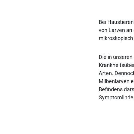
Bei Haustieren 
von Larven an 
mikroskopisch 
Die in unsere
Krankheitsüber
Arten. Dennoch
Milbenlarven e
Befindens dars
Symptomlinder