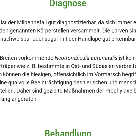
Diagnose
ist der Milbenbefall gut diagnostizierbar, da sich immer e
den genannten Körperstellen versammelt. Die Larven si
nachweisbar oder sogar mit der Handlupe gut erkennbar
n Breiten vorkommende
Neotrombicula autumnalis
ist kein
träger wie z. B. bestimmte in Ost- und Südasien verbreit
 können die hiesigen, offensichtlich im Vormarsch begri
ine qualvolle Beeinträchtigung des tierischen und mensc
tellen. Daher sind gezielte Maßnahmen der Prophylaxe 
ung angeraten.
Behandlung