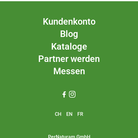
Kundenkonto
Blog
Kataloge
Partner werden
Messen


CH
EN
FR
PerNaturam GmbH