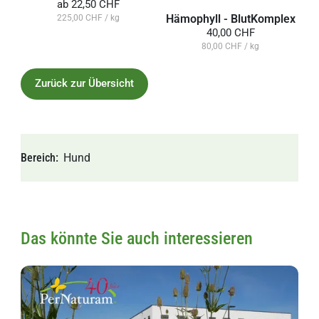
ab
22,50 CHF
Hämophyll - BlutKomplex
225,00 CHF / kg
40,00 CHF
80,00 CHF / kg
Zurück zur Übersicht
Bereich
Hund
Das könnte Sie auch interessieren