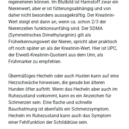
regenerieren können. Im Blutbild ist Harnstoff zwar ein
Nierenwert, aber er ist fütterungsabhängig und von
daher nicht besonders aussagekräftig. Der Kreatinin-
Wert steigt erst dann an, wenn ca. schon 2/3 der
Nierenzellen funktionsunfähig sind. Der SDMA
(Symmetrisches Dimethylarginin) gilt als
Früherkennungswert der Nieren, spricht aber praktisch
oft noch später an als der Kreatinin-Wert. Hier ist UPC,
der Eiweiß-Kreatinin-Quotient aus dem Urin, als
Frühmarker zu empfehlen.
Übermäßiges Hecheln oder auch Husten kann auf eine
Herzschwäche hinweisen, die gerade bei älteren
Hunden öfter auftritt. Wenn das Hecheln aber auch im
Ruhezustand vorkommt, kann es ein Anzeichen für
Schmerzen sein. Eine flache und schnelle
Bauchatmung ist ebenfalls ein Schmerzsymptom.
Hecheln im Ruhezustand kann auch das Symptom
einer Fehlfunktion der Schilddrüse sein.