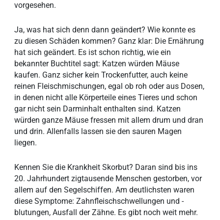
vorgesehen.
Ja, was hat sich denn dann geändert? Wie konnte es
zu diesen Schäden kommen? Ganz klar: Die Ernährung
hat sich geändert. Es ist schon richtig, wie ein
bekannter Buchtitel sagt: Katzen würden Mäuse
kaufen. Ganz sicher kein Trockenfutter, auch keine
reinen Fleischmischungen, egal ob roh oder aus Dosen,
in denen nicht alle Körperteile eines Tieres und schon
gar nicht sein Darminhalt enthalten sind. Katzen
würden ganze Mäuse fressen mit allem drum und dran
und drin. Allenfalls lassen sie den sauren Magen
liegen.
Kennen Sie die Krankheit Skorbut? Daran sind bis ins
20. Jahrhundert zigtausende Menschen gestorben, vor
allem auf den Segelschiffen. Am deutlichsten waren
diese Symptome: Zahnfleischschwellungen und -
blutungen, Ausfall der Zähne. Es gibt noch weit mehr.