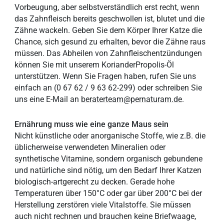
Vorbeugung, aber selbstverständlich erst recht, wenn
das Zahnfleisch bereits geschwollen ist, blutet und die
Zähne wackeln. Geben Sie dem Körper Ihrer Katze die
Chance, sich gesund zu erhalten, bevor die Zähne raus
müssen. Das Abheilen von Zahnfleischentzündungen
können Sie mit unserem KorianderPropolis-Öl
unterstützen. Wenn Sie Fragen haben, rufen Sie uns
einfach an (0 67 62 / 9 63 62-299) oder schreiben Sie
uns eine E-Mail an
beraterteam@pernaturam.de
.
Ernährung muss wie eine ganze Maus sein
Nicht künstliche oder anorganische Stoffe, wie z.B. die
üblicherweise verwendeten Mineralien oder
synthetische Vitamine, sondern organisch gebundene
und natürliche sind nötig, um den Bedarf Ihrer Katzen
biologisch-artgerecht zu decken. Gerade hohe
Temperaturen über 150°C oder gar über 200°C bei der
Herstellung zerstören viele Vitalstoffe. Sie müssen
auch nicht rechnen und brauchen keine Briefwaage,