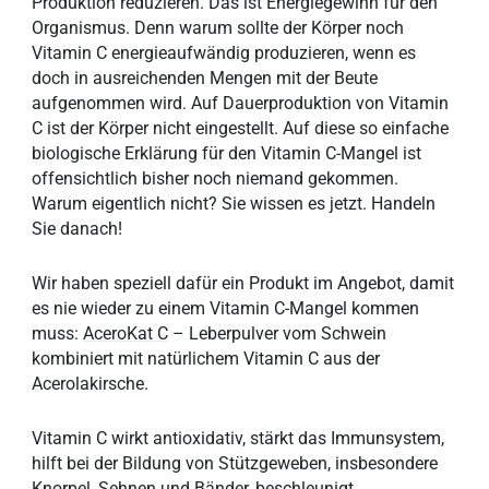
Produktion reduzieren. Das ist Energiegewinn für den
Organismus. Denn warum sollte der Körper noch
Vitamin C energieaufwändig produzieren, wenn es
doch in ausreichenden Mengen mit der Beute
aufgenommen wird. Auf Dauerproduktion von Vitamin
C ist der Körper nicht eingestellt. Auf diese so einfache
biologische Erklärung für den Vitamin C-Mangel ist
offensichtlich bisher noch niemand gekommen.
Warum eigentlich nicht? Sie wissen es jetzt. Handeln
Sie danach!
Wir haben speziell dafür ein Produkt im Angebot, damit
es nie wieder zu einem Vitamin C-Mangel kommen
muss:
AceroKat C
– Leberpulver vom Schwein
kombiniert mit natürlichem Vitamin C aus der
Acerolakirsche.
Vitamin C wirkt antioxidativ, stärkt das Immunsystem,
hilft bei der Bildung von Stützgeweben, insbesondere
Knorpel, Sehnen und Bänder, beschleunigt