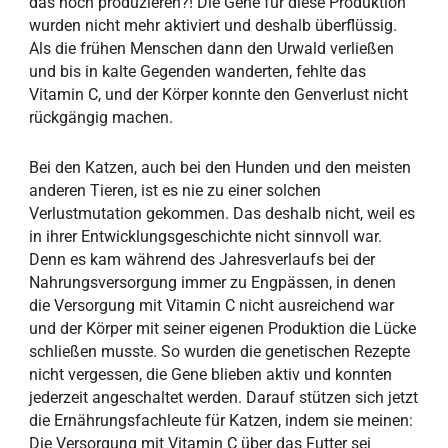
das noch produzieren?! Die Gene für diese Produktion
wurden nicht mehr aktiviert und deshalb überflüssig.
Als die frühen Menschen dann den Urwald verließen
und bis in kalte Gegenden wanderten, fehlte das
Vitamin C, und der Körper konnte den Genverlust nicht
rückgängig machen.
Bei den Katzen, auch bei den Hunden und den meisten
anderen Tieren, ist es nie zu einer solchen
Verlustmutation gekommen. Das deshalb nicht, weil es
in ihrer Entwicklungsgeschichte nicht sinnvoll war.
Denn es kam während des Jahresverlaufs bei der
Nahrungsversorgung immer zu Engpässen, in denen
die Versorgung mit Vitamin C nicht ausreichend war
und der Körper mit seiner eigenen Produktion die Lücke
schließen musste. So wurden die genetischen Rezepte
nicht vergessen, die Gene blieben aktiv und konnten
jederzeit angeschaltet werden. Darauf stützen sich jetzt
die Ernährungsfachleute für Katzen, indem sie meinen:
Die Versorgung mit Vitamin C über das Futter sei