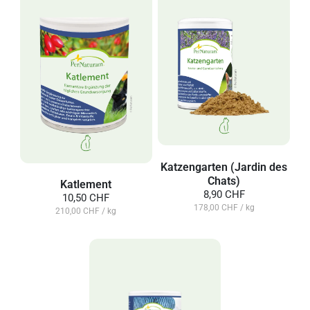
Katzengarten (Jardin des
Chats)
Katlement
8,90 CHF
10,50 CHF
178,00 CHF / kg
210,00 CHF / kg