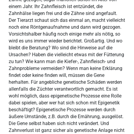
einem Jahr. Ihr Zahnfleisch ist entzündet, die
Zahnhälse liegen frei und die Zähne sind angefault.
Der Tierarzt schaut sich das einmal an, macht vielleicht
noch eine Röntgenaufnahme und dann wird gezogen.
Vorsichtshalber häufig noch einige mehr als nötig, so
wird es uns immer wieder berichtet. Großartig. Und wo
bleibt die Beratung? Wo sind die Hinweise auf die
Ursachen? Haben die vielleicht etwas mit der Fütterung
zu tun? Wie kann man die Kiefer-, Zahnfleisch- und
Zahnprobleme vermeiden? Wenn man keine Erklärung
findet oder keine finden will, müssen die Gene
herhalten. Für angebliche genetische Schäden werden
allenfalls die Züchter verantwortlich gemacht. Es ist
wohl möglich, dass epigenetische Prozesse eine Rolle
dabei spielen, aber wer hat sich schon mit Epigenetik
beschäftigt? Epigenetische Prozesse werden durch
äußere Umstände, z.B. durch die Ernährung, ausgelöst.
Die Gene selbst haben sich nicht verändert. Und
Zahnverlust ist ganz sicher als genetische Anlage nicht