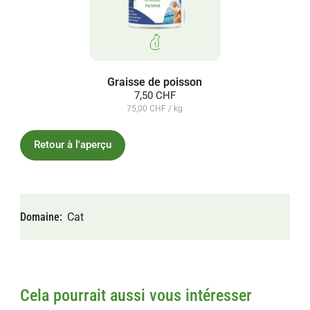
Graisse de poisson
7,50 CHF
75,00 CHF / kg
Retour à l'aperçu
Domaine
Cat
Cela pourrait aussi vous intéresser