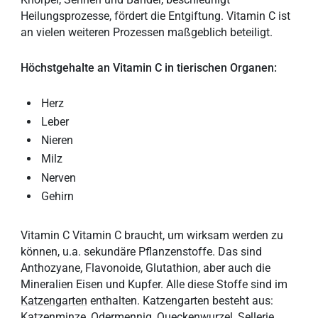
Heilungsprozesse, fördert die Entgiftung. Vitamin C ist
an vielen weiteren Prozessen maßgeblich beteiligt.
Höchstgehalte an Vitamin C in tierischen Organen:
Herz
Leber
Nieren
Milz
Nerven
Gehirn
Vitamin C Vitamin C braucht, um wirksam werden zu
können, u.a. sekundäre Pflanzenstoffe. Das sind
Anthozyane, Flavonoide, Glutathion, aber auch die
Mineralien Eisen und Kupfer. Alle diese Stoffe sind im
Katzengarten
enthalten. Katzengarten besteht aus:
Katzenminze, Odermennig, Queckenwurzel, Sellerie,