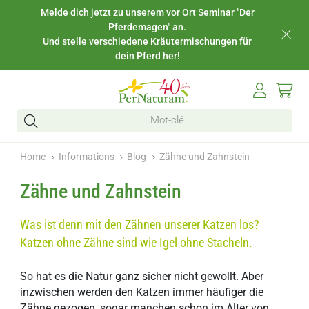
Melde dich jetzt zu unserem vor Ort Seminar "Der
Pferdemagen" an.
Und stelle verschiedene Kräutermischungen für
dein Pferd her!
Home
Informations
Blog
Zähne und Zahnstein
Zähne und Zahnstein
Was ist denn mit den Zähnen unserer Katzen los?
Katzen ohne Zähne sind wie Igel ohne Stacheln.
So hat es die Natur ganz sicher nicht gewollt. Aber
inzwischen werden den Katzen immer häufiger die
Zähne gezogen, sogar manchen schon im Alter von