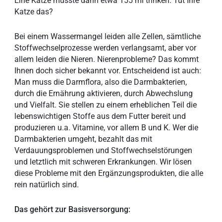
Eine Katze müsste dann etwa 155 ml trinken. Tut Ihre
Katze das?
Bei einem Wassermangel leiden alle Zellen, sämtliche
Stoffwechselprozesse werden verlangsamt, aber vor
allem leiden die Nieren. Nierenprobleme? Das kommt
Ihnen doch sicher bekannt vor. Entscheidend ist auch:
Man muss die Darmflora, also die Darmbakterien,
durch die Ernährung aktivieren, durch Abwechslung
und Vielfalt. Sie stellen zu einem erheblichen Teil die
lebenswichtigen Stoffe aus dem Futter bereit und
produzieren u.a. Vitamine, vor allem B und K. Wer die
Darmbakterien umgeht, bezahlt das mit
Verdauungsproblemen und Stoffwechselstörungen
und letztlich mit schweren Erkrankungen. Wir lösen
diese Probleme mit den Ergänzungsprodukten, die alle
rein natürlich sind.
Das gehört zur Basisversorgung: