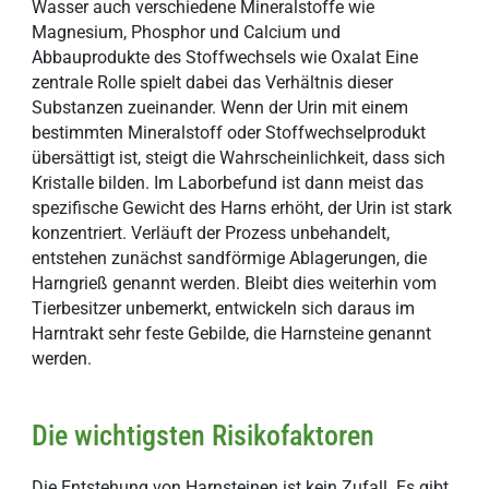
Wasser auch verschiedene Mineralstoffe wie
Magnesium, Phosphor und Calcium und
Abbauprodukte des Stoffwechsels wie Oxalat Eine
zentrale Rolle spielt dabei das Verhältnis dieser
Substanzen zueinander. Wenn der Urin mit einem
bestimmten Mineralstoff oder Stoffwechselprodukt
übersättigt ist, steigt die Wahrscheinlichkeit, dass sich
Kristalle bilden. Im Laborbefund ist dann meist das
spezifische Gewicht des Harns erhöht, der Urin ist stark
konzentriert. Verläuft der Prozess unbehandelt,
entstehen zunächst sandförmige Ablagerungen, die
Harngrieß genannt werden. Bleibt dies weiterhin vom
Tierbesitzer unbemerkt, entwickeln sich daraus im
Harntrakt sehr feste Gebilde, die Harnsteine genannt
werden.
Die wichtigsten Risikofaktoren
Die Entstehung von Harnsteinen ist kein Zufall. Es gibt