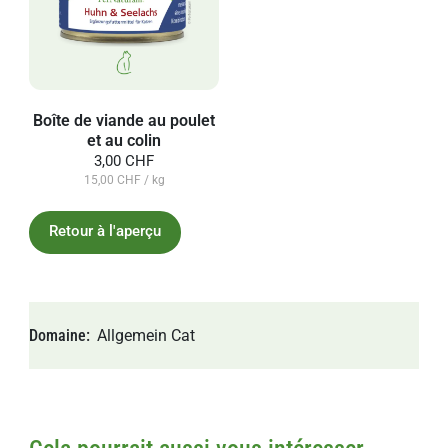
Boîte de viande au poulet
et au colin
3,00 CHF
15,00 CHF / kg
Retour à l'aperçu
Domaine
Allgemein
Cat