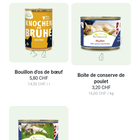
Bouillon d'os de bœuf
Boîte de conserve de
5,80 CHF
poulet
14,50 CHF / l
3,20 CHF
16,00 CHF / kg