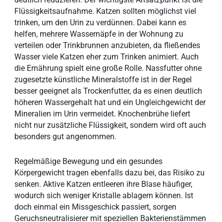
Flüssigkeitsaufnahme. Katzen sollten möglichst viel
trinken, um den Urin zu verdünnen. Dabei kann es
helfen, mehrere Wassernäpfe in der Wohnung zu
verteilen oder Trinkbrunnen anzubieten, da fließendes
Wasser viele Katzen eher zum Trinken animiert. Auch
die Ernährung spielt eine große Rolle. Nassfutter ohne
zugesetzte künstliche Mineralstoffe ist in der Regel
besser geeignet als Trockenfutter, da es einen deutlich
höheren Wassergehalt hat und ein Ungleichgewicht der
Mineralien im Urin vermeidet. Knochenbrühe liefert
nicht nur zusätzliche Flüssigkeit, sondern wird oft auch
besonders gut angenommen.
Regelmäßige Bewegung und ein gesundes
Körpergewicht tragen ebenfalls dazu bei, das Risiko zu
senken. Aktive Katzen entleeren ihre Blase häufiger,
wodurch sich weniger Kristalle ablagern können. Ist
doch einmal ein Missgeschick passiert, sorgen
Geruchsneutralisierer mit speziellen Bakterienstämmen