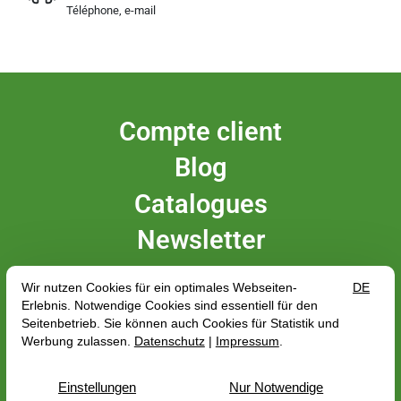
Téléphone, e-mail
Compte client
Blog
Catalogues
Newsletter
Messen


FR
CH
EN