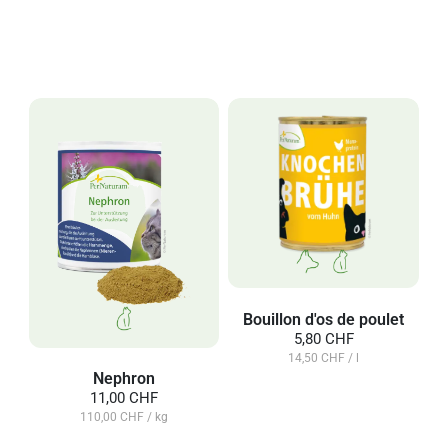
Bouillon d'os de poulet
5,80 CHF
14,50 CHF / l
Nephron
11,00 CHF
110,00 CHF / kg