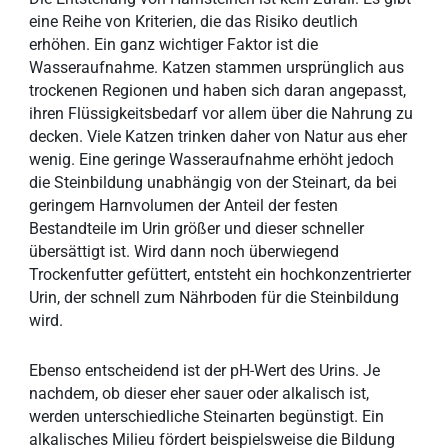
eine Reihe von Kriterien, die das Risiko deutlich
erhöhen. Ein ganz wichtiger Faktor ist die
Wasseraufnahme. Katzen stammen ursprünglich aus
trockenen Regionen und haben sich daran angepasst,
ihren Flüssigkeitsbedarf vor allem über die Nahrung zu
decken. Viele Katzen trinken daher von Natur aus eher
wenig. Eine geringe Wasseraufnahme erhöht jedoch
die Steinbildung unabhängig von der Steinart, da bei
geringem Harnvolumen der Anteil der festen
Bestandteile im Urin größer und dieser schneller
übersättigt ist. Wird dann noch überwiegend
Trockenfutter gefüttert, entsteht ein hochkonzentrierter
Urin, der schnell zum Nährboden für die Steinbildung
wird.
Ebenso entscheidend ist der pH-Wert des Urins. Je
nachdem, ob dieser eher sauer oder alkalisch ist,
werden unterschiedliche Steinarten begünstigt. Ein
alkalisches Milieu fördert beispielsweise die Bildung