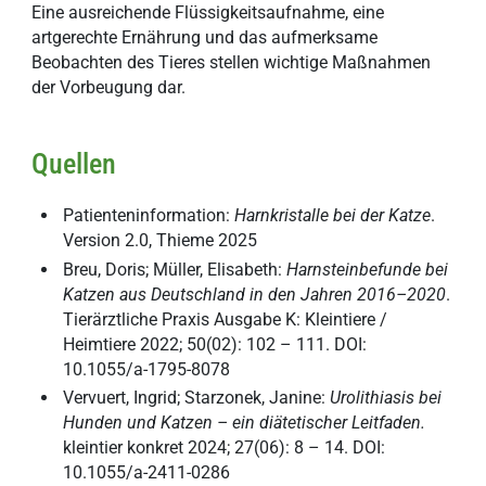
Eine ausreichende Flüssigkeitsaufnahme, eine
artgerechte Ernährung und das aufmerksame
Beobachten des Tieres stellen wichtige Maßnahmen
der Vorbeugung dar.
Quellen
Patienteninformation:
Harnkristalle bei der Katze
.
Version 2.0, Thieme 2025
Breu, Doris; Müller, Elisabeth:
Harnsteinbefunde bei
Katzen aus Deutschland in den Jahren 2016–2020
.
Tierärztliche Praxis Ausgabe K: Kleintiere /
Heimtiere 2022; 50(02): 102 – 111. DOI:
10.1055/a-1795-8078
Vervuert, Ingrid; Starzonek, Janine:
U
rolithiasis bei
Hunden und Katzen – ein diätetischer Leitfaden.
kleintier konkret 2024; 27(06): 8 – 14. DOI:
10.1055/a-2411-0286