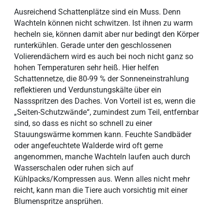
Ausreichend Schattenplätze sind ein Muss. Denn
Wachteln können nicht schwitzen. Ist ihnen zu warm
hecheln sie, können damit aber nur bedingt den Körper
runterkühlen. Gerade unter den geschlossenen
Volierendächern wird es auch bei noch nicht ganz so
hohen Temperaturen sehr heiß. Hier helfen
Schattennetze, die 80-99 % der Sonneneinstrahlung
reflektieren und Verdunstungskälte über ein
Nassspritzen des Daches. Von Vorteil ist es, wenn die
„Seiten-Schutzwände“, zumindest zum Teil, entfernbar
sind, so dass es nicht so schnell zu einer
Stauungswärme kommen kann. Feuchte Sandbäder
oder angefeuchtete Walderde wird oft gerne
angenommen, manche Wachteln laufen auch durch
Wasserschalen oder ruhen sich auf
Kühlpacks/Kompressen aus. Wenn alles nicht mehr
reicht, kann man die Tiere auch vorsichtig mit einer
Blumenspritze ansprühen.