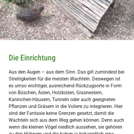
Die Einrichtung
Aus den Augen – aus dem Sinn. Das gilt zumindest bei
Streitigkeiten für die meisten Wachteln. Deswegen ist
es umso wichtiger, ausreichend Rückzugsorte in Form
von Büschen, Ästen, Holzkisten, Grasnestern,
Kaninchen-Häusern, Tunneln oder auch geeigneten
Pflanzen und Gräsern in die Voliere zu integrieren. Hier
sind der Fantasie keine Grenzen gesetzt, damit die
Wachteln sich aus dem Weg gehen können. Denn auch
wenn die kleinen Vögel niedlich aussehen, sie gehören
zu den Hühnern und die haben ja bekanntlich eine