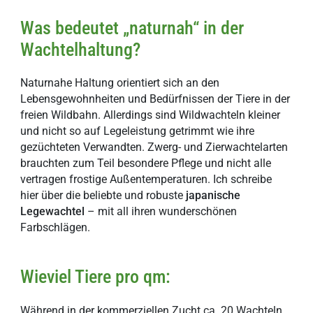
Was bedeutet „naturnah“ in der
Wachtelhaltung?
Naturnahe Haltung orientiert sich an den
Lebensgewohnheiten und Bedürfnissen der Tiere in der
freien Wildbahn. Allerdings sind Wildwachteln kleiner
und nicht so auf Legeleistung getrimmt wie ihre
gezüchteten Verwandten. Zwerg- und Zierwachtelarten
brauchten zum Teil besondere Pflege und nicht alle
vertragen frostige Außentemperaturen. Ich schreibe
hier über die beliebte und robuste
japanische
Legewachtel
– mit all ihren wunderschönen
Farbschlägen.
Wieviel Tiere pro qm:
Während in der kommerziellen Zucht ca. 20 Wachteln