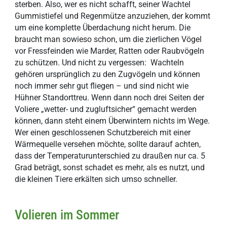
sterben. Also, wer es nicht schafft, seiner Wachtel
Gummistiefel und Regenmütze anzuziehen, der kommt
um eine komplette Überdachung nicht herum. Die
braucht man sowieso schon, um die zierlichen Vögel
vor Fressfeinden wie Marder, Ratten oder Raubvögeln
zu schützen. Und nicht zu vergessen: Wachteln
gehören ursprünglich zu den Zugvögeln und können
noch immer sehr gut fliegen – und sind nicht wie
Hühner Standorttreu. Wenn dann noch drei Seiten der
Voliere „wetter- und zugluftsicher“ gemacht werden
können, dann steht einem Überwintern nichts im Wege.
Wer einen geschlossenen Schutzbereich mit einer
Wärmequelle versehen möchte, sollte darauf achten,
dass der Temperaturunterschied zu draußen nur ca. 5
Grad beträgt, sonst schadet es mehr, als es nutzt, und
die kleinen Tiere erkälten sich umso schneller.
Volieren im Sommer