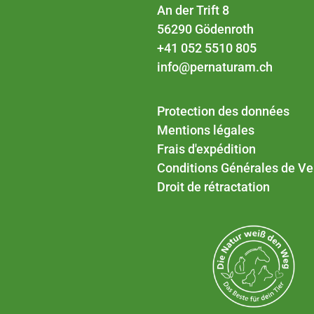
An der Trift 8
56290 Gödenroth
+41 052 5510 805
info@pernaturam.ch
Protection des données
Mentions légales
Frais d'expédition
Conditions Générales de Ve
Droit de rétractation