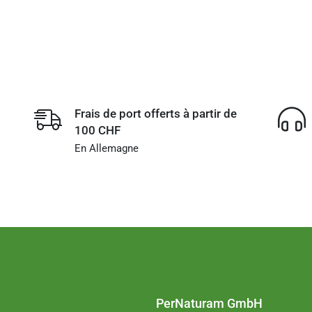
Frais de port offerts à partir de
100 CHF
En Allemagne
PerNaturam GmbH