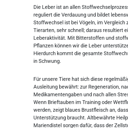
Die Leber ist an allen Stoffwechselprozess
reguliert die Verdauung und bildet lebens
Stoffwechsel ist bei Vögeln, im Vergleich
Tierarten, sehr schnell; daraus resultiert 
Leberaktivität. Mit Bitterstoffen und stof
Pflanzen können wir die Leber unterstütz
Hierdurch kommt die gesamte Stoffwech
in Schwung.
Für unsere Tiere hat sich diese regelmäßi
Ausleitung bewährt: zur Regeneration, na
Medikamentengaben und nach allen Stre
Wenn Brieftauben im Training oder Wettfl
werden, zeigt blaues Brustfleisch an, das
Unterstützung braucht. Altbewährte Heilp
Mariendistel sorgen dafür, dass der Zells