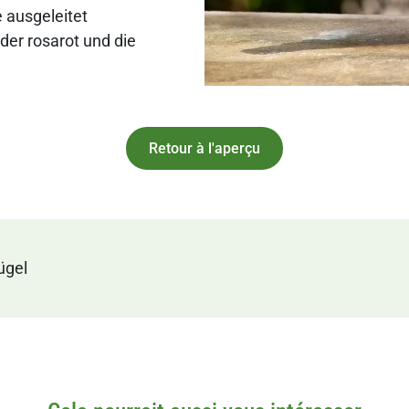
 ausgeleitet
der rosarot und die
Retour à l'aperçu
ügel