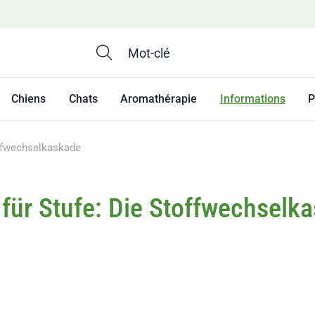
Chiens
Chats
Aromathérapie
Informations
P
offwechselkaskade
 für Stufe: Die Stoffwechselk