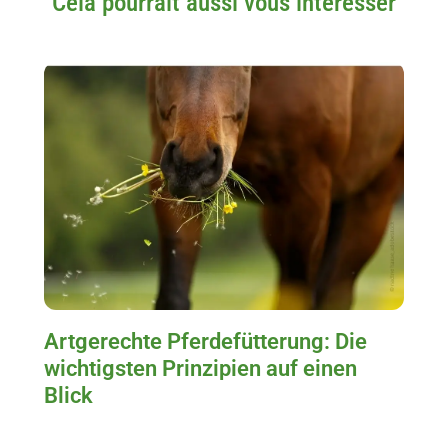
Cela pourrait aussi vous intéresser
Artgerechte Pferdefütterung: Die
wichtigsten Prinzipien auf einen
Blick