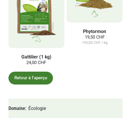
Phytormon
19,50 CHF
195,00 CHF / kg
Gattilier (1 kg)
24,00 CHF
Retour à l'aperçu
Domaine
Écologie