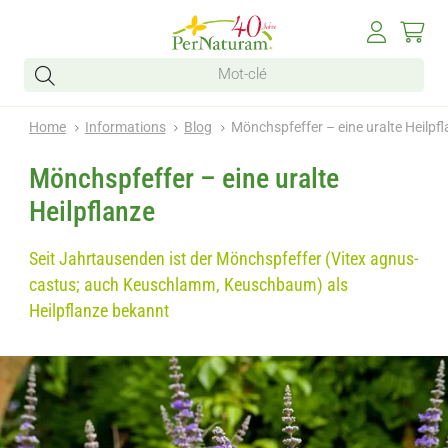
Home
Informations
Blog
Mönchspfeffer – eine uralte Heilpf
Mönchspfeffer – eine uralte
Heilpflanze
Seit Jahrtausenden ist der Mönchspfeffer (Vitex agnus-
castus; auch Keuschlamm, Keuschbaum) als
Heilpflanze bekannt