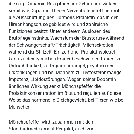
die sog. Dopamin-Rezeptoren im Gehirn und wirken
somit wie Dopamin. Dieser Nervenbotenstoff hemmt
die Ausschüttung des Hormons Prolaktin, das in der
Hirnanhangsdrüse gebildet wird und zahlreiche
Funktionen besitzt: Unter anderem Auslösen des
Brutpflegeinstinkts, Wachstum der Brustdrüse während
der Schwangerschaft/Trächtigkeit, Milchsekretion
während der Stillzeit. Ein zu hoher Prolaktinspiegel
kann zu den typischen Frauenbeschwerden führen, zu
Unfruchtbarkeit, zu Dopaminmangel, psychischen
Erkrankungen und bei Männern zu Testosteronmangel,
Impotenz, Libidostörungen. Wegen seiner Dopamin
ähnlichen Wirkung senkt Mönchspfeffer die
Prolaktinkonzentration im Blut und reguliert auf diese
Weise das hormonelle Gleichgewicht, bei Tieren wie bei
Menschen.
Mönchspfeffer wird, zusammen mit dem
Standardmedikament Pergolid, auch zur