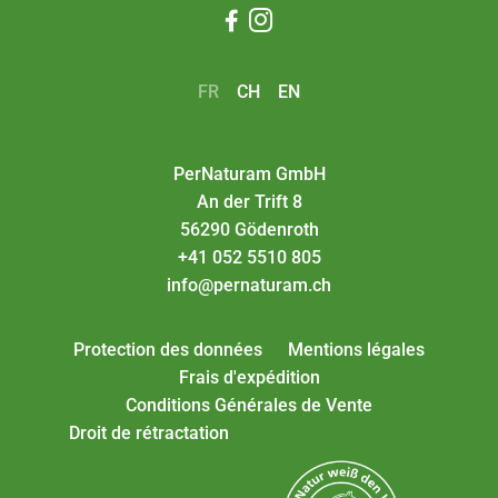


FR
CH
EN
PerNaturam GmbH
An der Trift 8
56290 Gödenroth
+41 052 5510 805
info@pernaturam.ch
Protection des données
Mentions légales
Frais d'expédition
Conditions Générales de Vente
Droit de rétractation