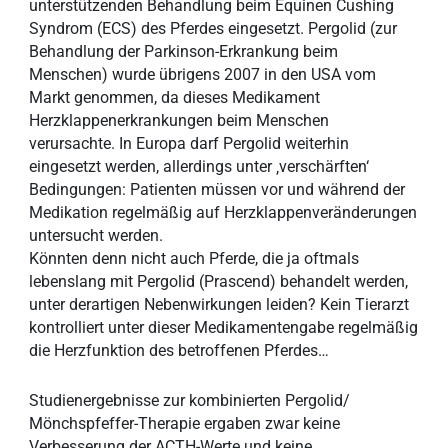
unterstützenden Behandlung beim Equinen Cushing
Syndrom (ECS) des Pferdes eingesetzt. Pergolid (zur
Behandlung der Parkinson-Erkrankung beim
Menschen) wurde übrigens 2007 in den USA vom
Markt genommen, da dieses Medikament
Herzklappenerkrankungen beim Menschen
verursachte. In Europa darf Pergolid weiterhin
eingesetzt werden, allerdings unter ‚verschärften‘
Bedingungen: Patienten müssen vor und während der
Medikation regelmäßig auf Herzklappenveränderungen
untersucht werden.
Könnten denn nicht auch Pferde, die ja oftmals
lebenslang mit Pergolid (Prascend) behandelt werden,
unter derartigen Nebenwirkungen leiden? Kein Tierarzt
kontrolliert unter dieser Medikamentengabe regelmäßig
die Herzfunktion des betroffenen Pferdes…
Studienergebnisse zur kombinierten Pergolid/
Mönchspfeffer-Therapie ergaben zwar keine
Verbesserung der ACTH-Werte und keine