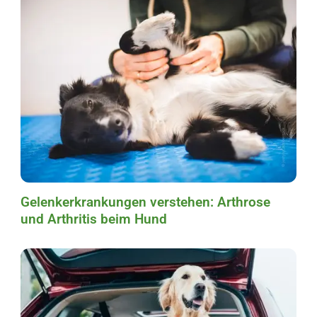
Gelenkerkrankungen verstehen: Arthrose
und Arthritis beim Hund