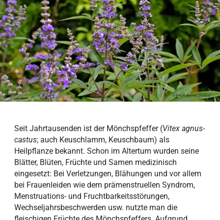
Seit Jahrtausenden ist der Mönchspfeffer (
Vitex agnus-
castus
; auch Keuschlamm, Keuschbaum) als
Heilpflanze bekannt. Schon im Altertum wurden seine
Blätter, Blüten, Früchte und Samen medizinisch
eingesetzt: Bei Verletzungen, Blähungen und vor allem
bei Frauenleiden wie dem prämenstruellen Syndrom,
Menstruations- und Fruchtbarkeitsstörungen,
Wechseljahrsbeschwerden usw. nutzte man die
fleischigen Früchte des Mönchspfeffers. Aufgrund