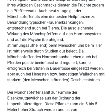
ihres würzigen Geschmacks dienten die Früchte zudem
als Pfefferersatz. Auch heutzutage gilt der
Mönchspfeffer als eine der besten Heilpflanzen zur
Behandlung typischer Frauenerkrankungen,
entsprechend auch bei Tieren. Die ausgleichende
Wirkung des Mönchspfeffers auf das Hormonsystem
und auf die Psyche (beruhigend,
stimmungsaufhellend) beim Menschen und beim Tier
ist mittlerweile durch Studien gut belegt. Da
Mönchspfeffer den Hormonhaushalt eben auch bei
Pferden positiv beeinflusst und reguliert, kann er
erfolgreich bei Stuten in Dauerrosse eingesetzt werden,
aber auch bei Hengsten bzw. hengstigen Wallachen mit
starkem (den Menschen störenden) Geschlechtstrieb.
Der Mönchspfeffer zählt zur Familie der
Eisenkrautgewächse aus der Ordnung der
Lippenblütlerartigen. Diese Pflanze kann ein 3 bis 5
Meter hoher Strauch werden und ist vom