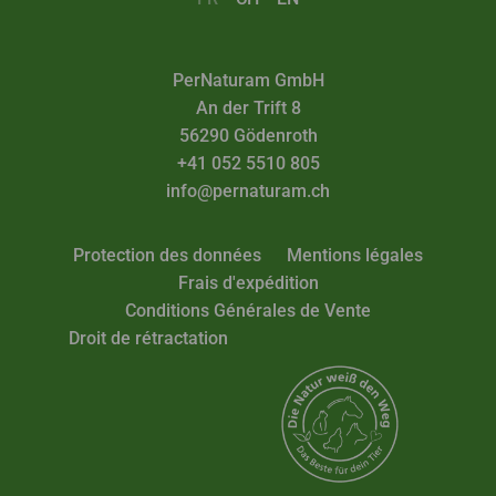
PerNaturam GmbH
An der Trift 8
56290 Gödenroth
+41 052 5510 805
info@pernaturam.ch
Protection des données
Mentions légales
Frais d'expédition
Conditions Générales de Vente
Droit de rétractation