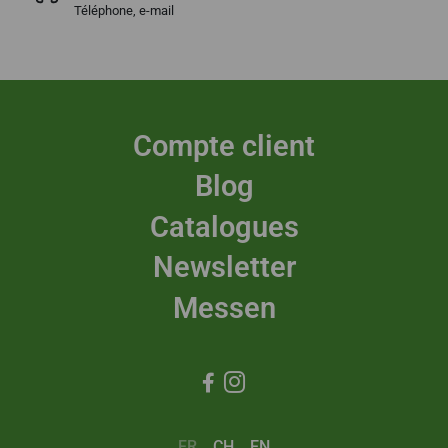
Téléphone, e-mail
Compte client
Blog
Catalogues
Newsletter
Messen


FR
CH
EN