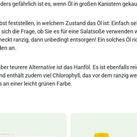
ers gefährlich ist es, wenn Öl in großen Kanistern gekau
st feststellen, in welchem Zustand das Öl ist: Einfach se
e sich die Frage, ob Sie es für eine Salatsoße verwenden 
meckt ranzig, dann unbedingt entsorgen! Ein solches Öl ri
en an.
ber teurere Alternative ist das
Hanföl
. Es ist ebenfalls 
nd enthält zudem viel Chlorophyll, das vor dem ranzig we
 an einer leicht grünen Farbe.