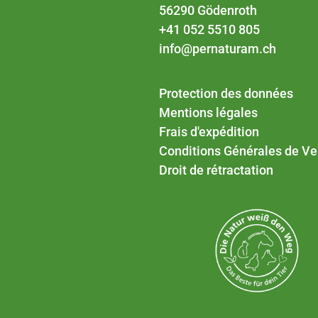
56290 Gödenroth
+41 052 5510 805
info@pernaturam.ch
Protection des données
Mentions légales
Frais d'expédition
Conditions Générales de Ve
Droit de rétractation