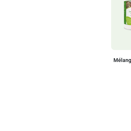
Mélang