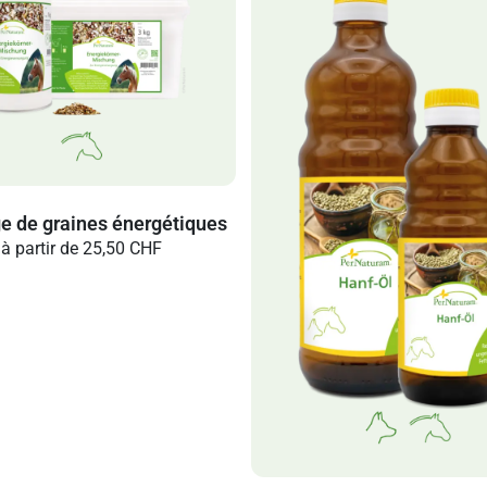
e de graines énergétiques
à partir de
25,50 CHF