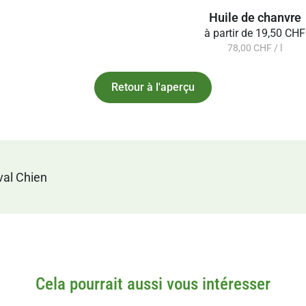
Huile de chanvre
à partir de
19,50 CHF
78,00 CHF / l
Retour à l'aperçu
val
Chien
Cela pourrait aussi vous intéresser