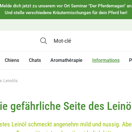
Melde dich jetzt zu unserem vor Ort Seminar "Der Pferdemagen" an
Und stelle verschiedene Kräutermischungen für dein Pferd her!
Chiens
Chats
Aromathérapie
Informations
P
es Leinöls
ie gefährliche Seite des Leinö
stes Leinöl schmeckt angenehm mild und nussig. Abe