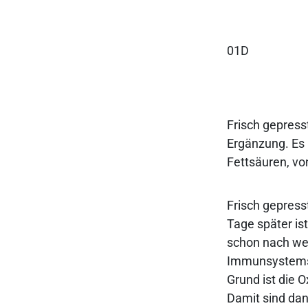
01D
Frisch gepresst
Ergänzung. Es 
Fettsäuren, vo
Frisch gepress
Tage später ist
schon nach wen
Immunsystems 
Grund ist die 
Damit sind dan