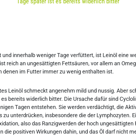
Tage später ist es bereits widerlich bitter
 und innerhalb weniger Tage verfüttert, ist Leinöl eine we
ist reich an ungesättigten Fettsäuren, vor allem an Omeg
n denen im Futter immer zu wenig enthalten ist.
tes Leinöl schmeckt angenehm mild und nussig. Aber sc
 es bereits widerlich bitter. Die Ursache dafür sind Cyclol
igen Tagen entstehen. Sie werden verdächtigt, die Aktiv
zu unterdrücken, insbesondere die der Lymphozyten. Ei
Oxidation, also das Ranzigwerden der hoch ungesättigten 
n die positiven Wirkungen dahin, und das Öl darf nicht me