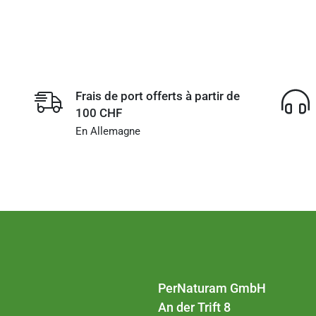
Frais de port offerts à partir de
100 CHF
En Allemagne
PerNaturam GmbH
An der Trift 8