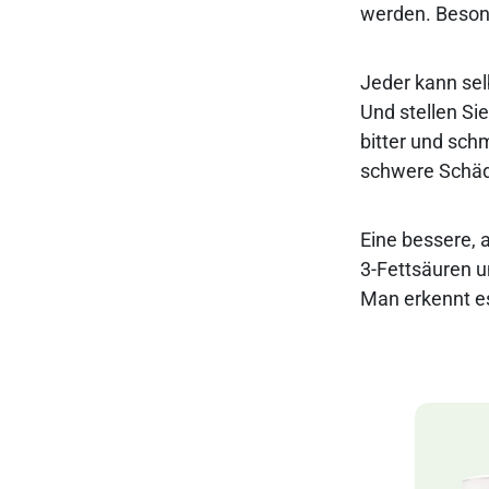
werden. Besond
Jeder kann selb
Und stellen Si
bitter und sch
schwere Schäd
Eine bessere, a
3-Fettsäuren u
Man erkennt es