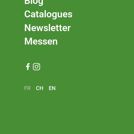
Blog
Catalogues
Newsletter
Messen


FR
CH
EN