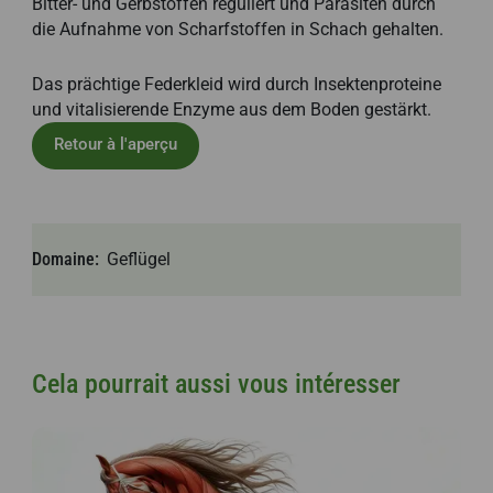
Bitter- und Gerbstoffen reguliert und Parasiten durch
die Aufnahme von Scharfstoffen in Schach gehalten.
Das prächtige Federkleid wird durch Insektenproteine
und vitalisierende Enzyme aus dem Boden gestärkt.
Retour à l'aperçu
Domaine
Geflügel
Cela pourrait aussi vous intéresser