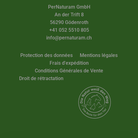
PerNaturam GmbH
An der Trift 8
56290 Gödenroth
+41 052 5510 805
info@pernaturam.ch
Protection des données
Mentions légales
Frais d'expédition
Conditions Générales de Vente
Droit de rétractation