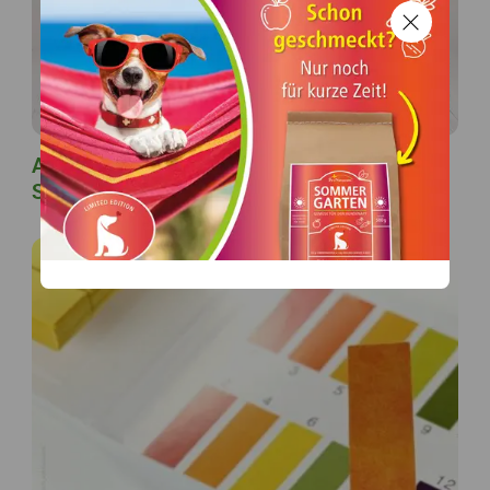
Artgerechte Katzenfütterung kurz & knapp:
So ernährst du deine Katze wirklich richtig