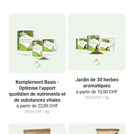
Jardin de 30 herbes
Komplement Basis -
aromatiques
Optimise l'apport
à partir de
10,50 CHF
quotidien de nutriments et
70,00 CHF / kg
de substances vitales
à partir de
22,00 CHF
88,00 CHF / kg