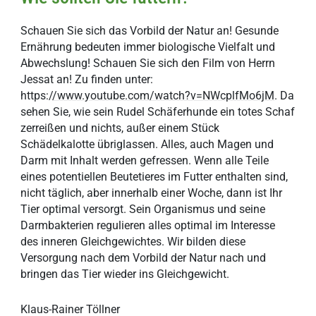
Schauen Sie sich das Vorbild der Natur an! Gesunde
Ernährung bedeuten immer biologische Vielfalt und
Abwechslung! Schauen Sie sich den Film von Herrn
Jessat an! Zu finden unter:
https:/
/www.youtube.com/watch?v=NWcplfMo6jM
. Da
sehen Sie, wie sein Rudel Schäferhunde ein totes Schaf
zerreißen und nichts, außer einem Stück
Schädelkalotte übriglassen. Alles, auch Magen und
Darm mit Inhalt werden gefressen. Wenn alle Teile
eines potentiellen Beutetieres im Futter enthalten sind,
nicht täglich, aber innerhalb einer Woche, dann ist Ihr
Tier optimal versorgt. Sein Organismus und seine
Darmbakterien regulieren alles optimal im Interesse
des inneren Gleichgewichtes. Wir bilden diese
Versorgung nach dem Vorbild der Natur nach und
bringen das Tier wieder ins Gleichgewicht.
Klaus-Rainer Töllner