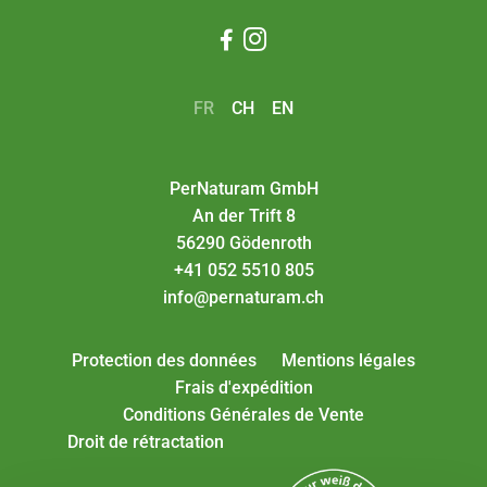


FR
CH
EN
PerNaturam GmbH
An der Trift 8
56290 Gödenroth
+41 052 5510 805
info@pernaturam.ch
Protection des données
Mentions légales
Frais d'expédition
Conditions Générales de Vente
Droit de rétractation