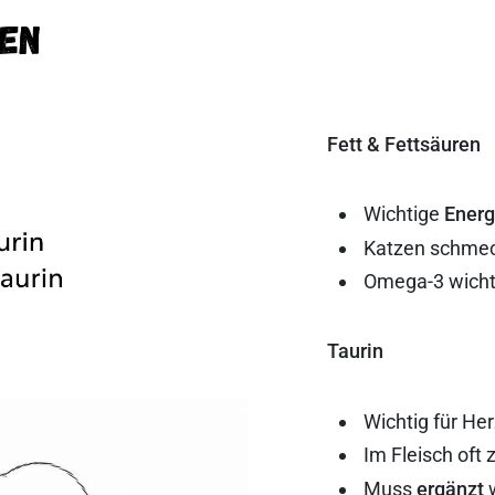
Fett & Fettsäuren
Wichtige
Energ
Katzen schmeck
Omega-3 wichti
Taurin
Wichtig für He
Im Fleisch oft 
Muss
ergänzt