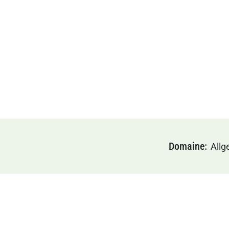
Domaine
Allg