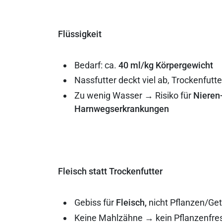
Flüssigkeit
Bedarf: ca.
40 ml/kg Körpergewicht
Nassfutter deckt viel ab, Trockenfutt
Zu wenig Wasser → Risiko für
Nieren
Harnwegserkrankungen
Fleisch statt Trockenfutter
Gebiss für
Fleisch,
nicht Pflanzen/Get
Keine Mahlzähne → kein Pflanzenfre