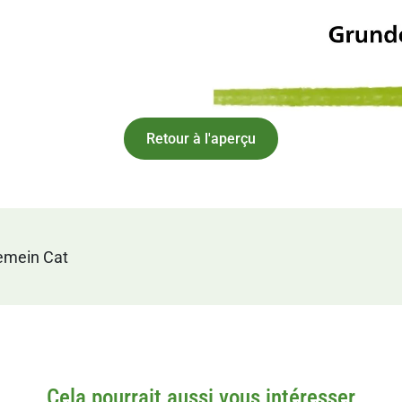
Retour à l'aperçu
emein
Cat
Cela pourrait aussi vous intéresser