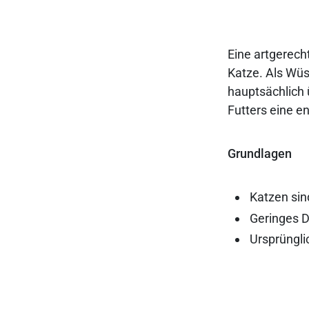
Eine artgerech
Katze. Als Wüs
hauptsächlich 
Futters eine e
Grundlagen
Katzen si
Geringes D
Ursprüngli