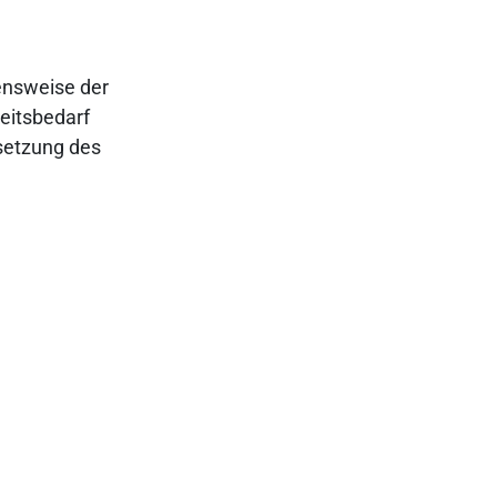
bensweise der
keitsbedarf
setzung des