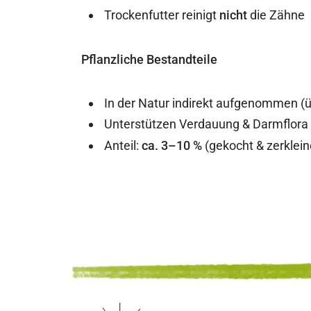
Trockenfutter reinigt
nicht
die Zähne
Pflanzliche Bestandteile
In der Natur indirekt aufgenommen (
Unterstützen Verdauung & Darmflora
Anteil:
ca. 3–10 %
(gekocht & zerklein