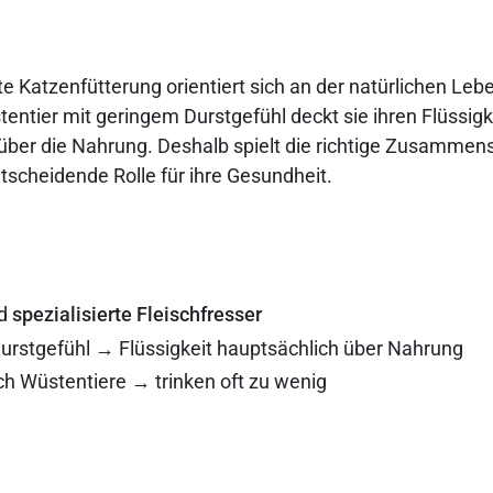
te Katzenfütterung orientiert sich an der natürlichen Le
tentier mit geringem Durstgefühl deckt sie ihren Flüssig
über die Nahrung. Deshalb spielt die richtige Zusammen
ntscheidende Rolle für ihre Gesundheit.
nd
spezialisierte Fleischfresser
urstgefühl → Flüssigkeit hauptsächlich über Nahrung
ch Wüstentiere → trinken oft zu wenig