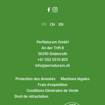


FR
CH
EN
PerNaturam GmbH
An der Trift 8
56290 Gödenroth
+41 052 5510 805
info@pernaturam.ch
Protection des données
Mentions légales
Frais d'expédition
Conditions Générales de Vente
Droit de rétractation