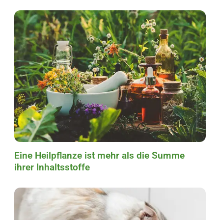
Eine Heilpflanze ist mehr als die Summe
ihrer Inhaltsstoffe