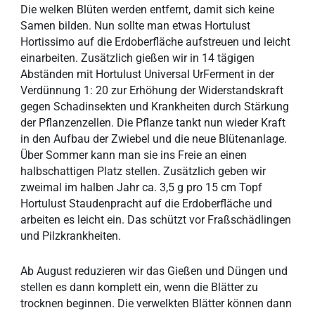
Die welken Blüten werden entfernt, damit sich keine
Samen bilden. Nun sollte man etwas Hortulust
Hortissimo auf die Erdoberfläche aufstreuen und leicht
einarbeiten. Zusätzlich gießen wir in 14 tägigen
Abständen mit Hortulust Universal UrFerment in der
Verdünnung 1: 20 zur Erhöhung der Widerstandskraft
gegen Schadinsekten und Krankheiten durch Stärkung
der Pflanzenzellen. Die Pflanze tankt nun wieder Kraft
in den Aufbau der Zwiebel und die neue Blütenanlage.
Über Sommer kann man sie ins Freie an einen
halbschattigen Platz stellen. Zusätzlich geben wir
zweimal im halben Jahr ca. 3,5 g pro 15 cm Topf
Hortulust Staudenpracht auf die Erdoberfläche und
arbeiten es leicht ein. Das schützt vor Fraßschädlingen
und Pilzkrankheiten.
Ab August reduzieren wir das Gießen und Düngen und
stellen es dann komplett ein, wenn die Blätter zu
trocknen beginnen. Die verwelkten Blätter können dann