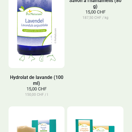
Savon à l'hamamélis (80
g)
15,00 CHF
187,50 CHF / kg
Hydrolat de lavande (100
ml)
15,00 CHF
150,00 CHF / l