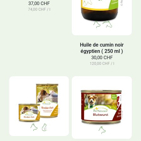
37,00 CHF
74,00 CHF / l
Huile de cumin noir
égyptien ( 250 ml )
30,00 CHF
120,00 CHF / l