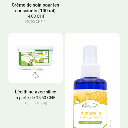
Crème de soin pour les
coussinets (100 ml)
14,00 CHF
140,00 CHF / l
Lécithine avec silice
à partir de
15,50 CHF
31,00 CHF / kg