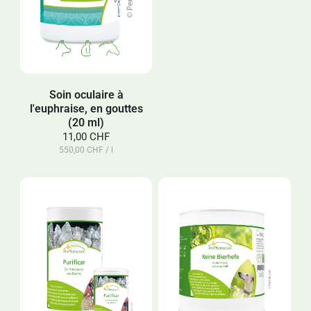
Soin oculaire à
l'euphraise, en gouttes
(20 ml)
11,00 CHF
550,00 CHF / l