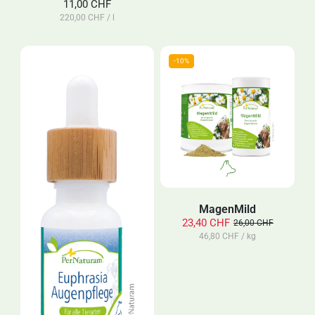
11,00 CHF
220,00 CHF / l
MagenMild
23,40 CHF
26,00 CHF
46,80 CHF / kg