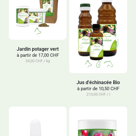
Jardin potager vert
à partir de
17,00 CHF
34,00 CHF / kg
Jus d'échinacée Bio
à partir de
10,50 CHF
210,00 CHF / l