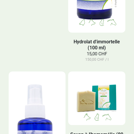
Hydrolat d'immortelle
(100 ml)
15,00 CHF
150,00 CHF / l