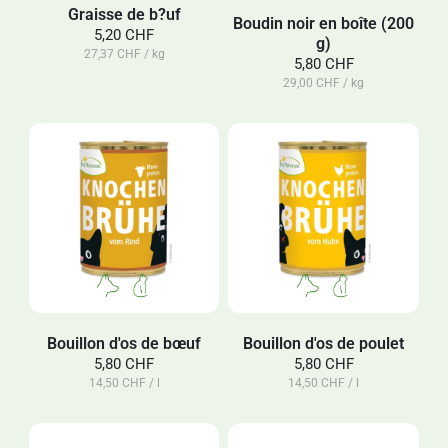
Graisse de b?uf
Boudin noir en boîte (200
5,20 CHF
g)
27,37 CHF / kg
5,80 CHF
29,00 CHF / kg
Bouillon d'os de bœuf
Bouillon d'os de poulet
5,80 CHF
5,80 CHF
14,50 CHF / l
14,50 CHF / l