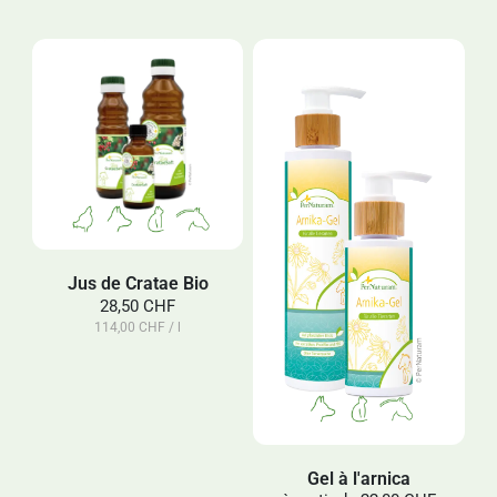
Jus de Cratae Bio
28,50 CHF
114,00 CHF / l
Gel à l'arnica