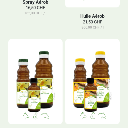
Spray Aérob
16,50 CHF
165,00 CHF / l
Huile Aérob
21,50 CHF
860,00 CHF / l