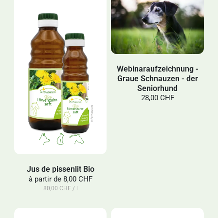
Webinaraufzeichnung -
Graue Schnauzen - der
Seniorhund
28,00 CHF
Jus de pissenlit Bio
à partir de
8,00 CHF
80,00 CHF / l