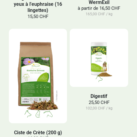
WermExil
yeux à l'euphraise (16
à partir de
16,50 CHF
lingettes)
165,00 CHF / kg
15,50 CHF
Digestif
25,50 CHF
102,00 CHF / kg
Ciste de Crète (200 g)