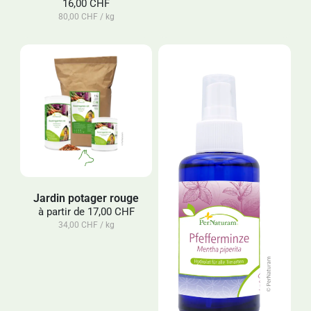
16,00 CHF
80,00 CHF / kg
Jardin potager rouge
à partir de
17,00 CHF
34,00 CHF / kg