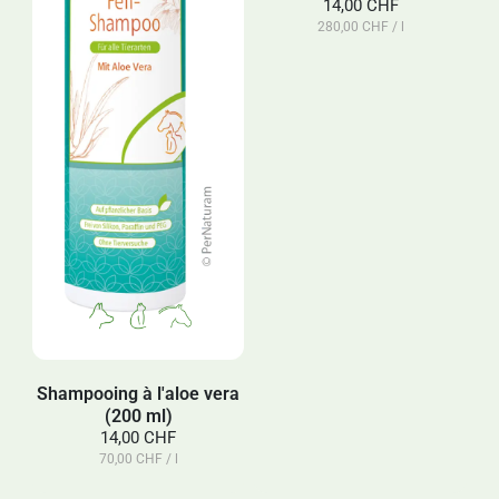
14,00 CHF
280,00 CHF / l
Shampooing à l'aloe vera
(200 ml)
14,00 CHF
70,00 CHF / l