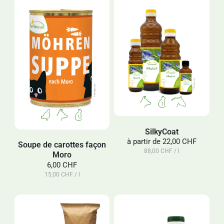
SilkyCoat
à partir de
22,00 CHF
Soupe de carottes façon
88,00 CHF / l
Moro
6,00 CHF
15,00 CHF / l