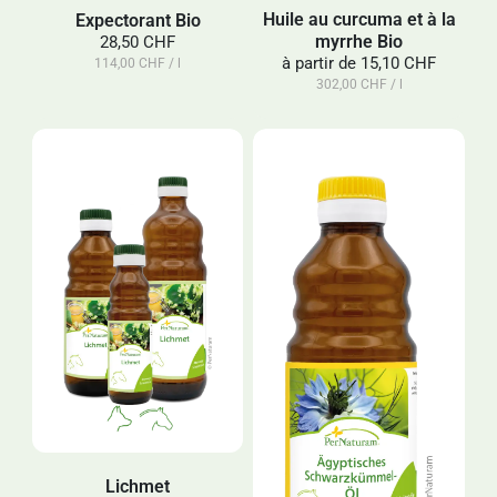
Huile au curcuma et à la
Expectorant Bio
myrrhe Bio
28,50 CHF
à partir de
15,10 CHF
114,00 CHF / l
302,00 CHF / l
Lichmet