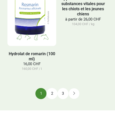
substances vitales pour
les chiots et les jeunes
chiens
à partir de
26,00 CHF
104,00 CHF / kg
Hydrolat de romarin (100
ml)
16,00 CHF
160,00 CHF / l
1
2
3