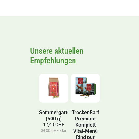
Unsere aktuellen
Empfehlungen
Sommergarten
TrockenBarf
(500 g)
Premium
Komplett
17,40 CHF
Vital-Menü
34,80 CHF / kg
Rind pur