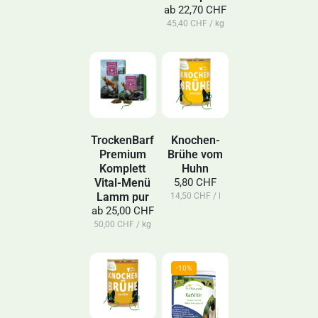
ab
22,70 CHF
45,40 CHF / kg
TrockenBarf
Knochen-
Premium
Brühe vom
Komplett
Huhn
Vital-Menü
5,80 CHF
Lamm pur
14,50 CHF / l
ab
25,00 CHF
50,00 CHF / kg