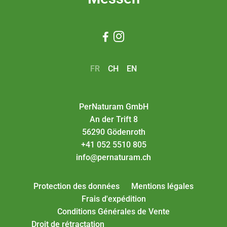


FR
CH
EN
PerNaturam GmbH
An der Trift 8
56290 Gödenroth
+41 052 5510 805
info@pernaturam.ch
Protection des données
Mentions légales
Frais d'expédition
Conditions Générales de Vente
Droit de rétractation